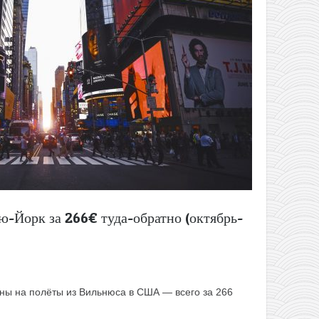
ю-Йорк за 266€ туда-обратно (октябрь-
ны на полёты из Вильнюса в США — всего за 266