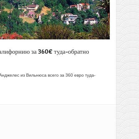
алифорнию за 360€ туда-обратно
Анджелес из Вильнюса всего за 360 евро туда-