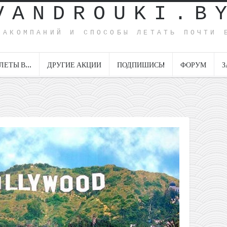
VANDROUKI.B
ИАКОМПАНИЙ И СПОСОБЫ ЛЕТАТЬ ПОЧТИ 
ЛЕТЫ В…
ДРУГИЕ АКЦИИ
ПОДПИШИСЬ!
ФОРУМ
З