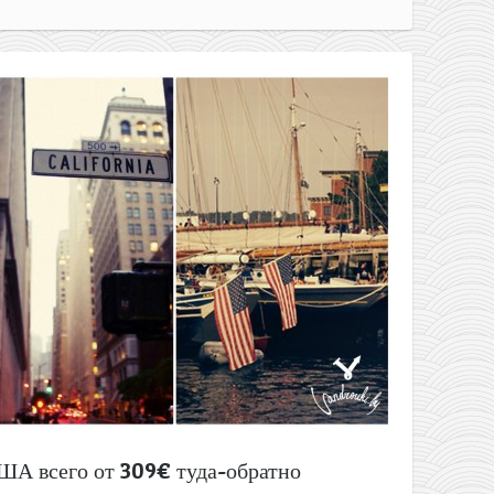
ША всего от 309€ туда-обратно