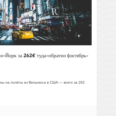
ю-Йорк за 262€ туда-обратно (октябрь-
ны на полёты из Вильнюса в США — всего за 262