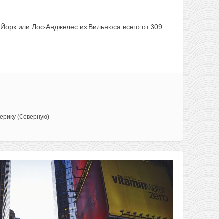
Йорк или Лос-Анджелес из Вильнюса всего от 309
ерику (Северную)