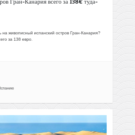
ров Гран-Канария всего за 138€ туда-
ть на живописный испанский остров Гран-Канария?
его за 138 евро.
Испанию