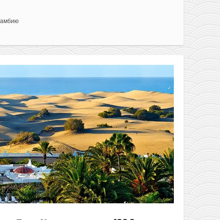
Гамбию