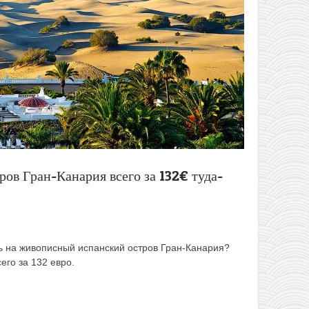
ров Гран-Канария всего за 132€ туда-
ть на живописный испанский остров Гран-Канария?
его за 132 евро.