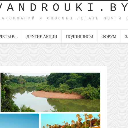
VANDROUKI.B
ИАКОМПАНИЙ И СПОСОБЫ ЛЕТАТЬ ПОЧТИ 
ЛЕТЫ В…
ДРУГИЕ АКЦИИ
ПОДПИШИСЬ!
ФОРУМ
З