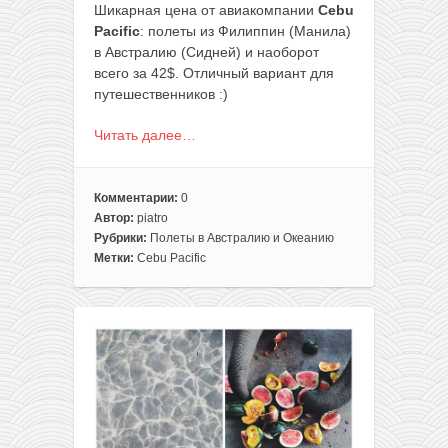
Шикарная цена от авиакомпании
Cebu
Pacific
: полеты из Филиппин (Манила)
в Австралию (Сидней) и наоборот
всего за 42$. Отличный вариант для
путешественников :)
Читать далее…
Комментарии:
0
Автор:
piatro
Рубрики:
Полеты в Австралию и Океанию
Метки:
Cebu Pacific