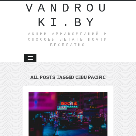
VANDROU
KI.BY
АКЦИИ АВИАКОМПАНИЙ И
СПОСОБЫ ЛЕТАТЬ ПОЧТИ
БЕСПЛАТНО
ALL POSTS TAGGED CEBU PACIFIC