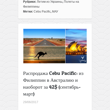
Рубрики:
Летим из Украины
,
Полеты на
Филиппины
Метки:
Cebu Pacific
,
МАУ
Распродажа Cebu Pacific: из
Филиппин в Австралию и
наоборот за 42$ (сентябрь-
март)
29/06/2017