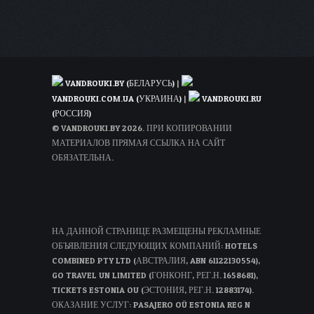
VANDROUKI.BY (БЕЛАРУСЬ)
|
VANDROUKI.COM.UA (УКРАИНА)
|
VANDROUKI.RU
(РОССИЯ)
© VANDROUKI.BY 2026. ПРИ КОПИРОВАНИИ
МАТЕРИАЛОВ ПРЯМАЯ ССЫЛКА НА САЙТ
ОБЯЗАТЕЛЬНА.
НА ДАННОЙ СТРАНИЦЕ РАЗМЕЩЕНЫ РЕКЛАМНЫЕ
ОБЪЯВЛЕНИЯ СЛЕДУЮЩИХ КОМПАНИЙ: HOTELS
COMBINED PTY LTD (АВСТРАЛИЯ, ABN 61122130554),
GO TRAVEL UN LIMITED (ГОНКОНГ, РЕГ.Н. 1658681),
TICKETS ESTONIA OU (ЭСТОНИЯ, РЕГ.Н. 12883174).
ОКАЗАНИЕ УСЛУГ: PASAJERO OÜ ESTONIA REG N