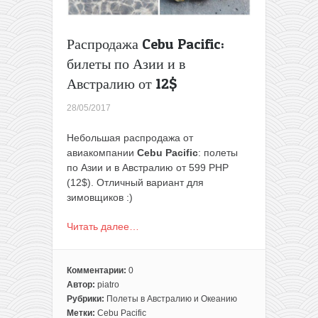
Распродажа Cebu Pacific:
билеты по Азии и в
Австралию от 12$
28/05/2017
Небольшая распродажа от
авиакомпании
Cebu Pacific
: полеты
по Азии и в Австралию от 599 PHP
(12$). Отличный вариант для
зимовщиков :)
Читать далее…
Комментарии:
0
Автор:
piatro
Рубрики:
Полеты в Австралию и Океанию
Метки:
Cebu Pacific