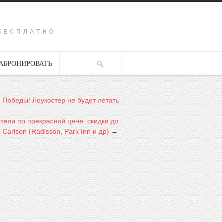
Y
БЕСПЛАТНО
АБРОНИРОВАТЬ
 Победы! Лоукостер не будет летать
тели по прекрасной цене: скидки до
 Carlson (Radisson, Park Inn и др)
→