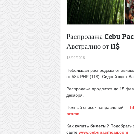
Распродажа Cebu Paci
Австралию от 11$
13/02/2018
Небольшая распродажа от авиа
от 584 PHP (11$). Сидней ждет Ва
Распродажа продлится до 15 февр
декабря.
Полный список направлений —
h
promo
Как купить билеты?
Подобрать 
сайте
www.cebupacificair.com