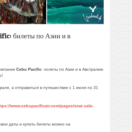
fic: билеты по Азии и в
компании
Cebu Pacific
: полеты по Азии и в Австралию
с!
аля, а отправиться в путешествие с 1 июня по 31
ttps://www.cebupacificair.com/pages/seat-sale-
свои даты и купить билеты можно на