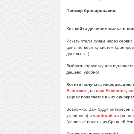
Пример бронирования:
Как найти дешевое жилье в но
Искать отели лучше через сервис
цены по десятку систем брониров
довольны :)
Выбрать страховку для путешеств
дешево, удобно!
Хотите получать информацию 
Вконтакте
,
на
наш Facebook
,
оп
акциях появляется в них одноврем
Возможно, Вам будут интересен 
украинцев) и
vandrouki.ru
(допол
(дешевые полеты из Средней Ази
Приятных путешествий!