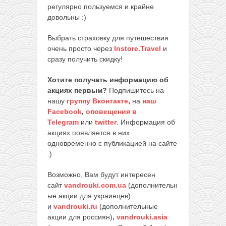
регулярно пользуемся и крайне
довольны :)
Выбрать страховку для путешествия
очень просто через
Instore.Travel
и
сразу получить скидку!
Хотите получать информацию об
акциях первым?
Подпишитесь на
нашу
группу Вконтакте
,
на
наш
Facebook
,
оповещения в
Telegram
или
twitter
. Информация об
акциях появляется в них
одновременно с публикацией на сайте
:)
Возможно, Вам будут интересен
сайт
vandrouki.com.ua
(дополнительн
ые акции для украинцев)
и
vandrouki.ru
(дополнительные
акции для россиян)
,
vandrouki.asia