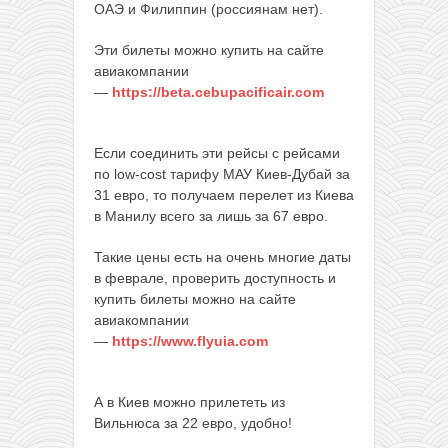
ОАЭ и Филиппин (россиянам нет).
Эти билеты можно купить на сайте
авиакомпании
—
https://beta.cebupacificair.com
Если соединить эти рейсы с рейсами
по low-cost тарифу МАУ Киев-Дубай за
31 евро, то получаем перелет из Киева
в Манилу всего за лишь за 67 евро.
Такие цены есть на очень многие даты
в феврале, проверить доступность и
купить билеты можно на сайте
авиакомпании
—
https://www.flyuia.com
А в Киев можно прилететь из
Вильнюса за 22 евро, удобно!