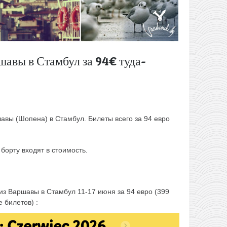
авы в Стамбул за 94€ туда-
вы (Шопена) в Стамбул. Билеты всего за 94 евро
 борту входят в стоимость.
из Варшавы в Стамбул 11-17 июня за 94 евро (399
 билетов) :