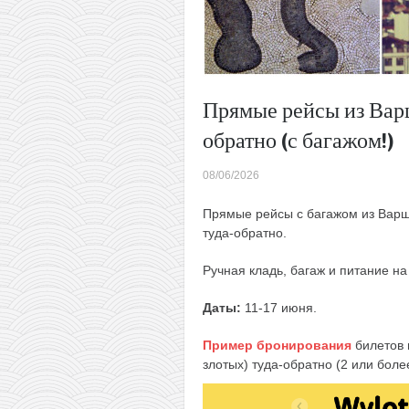
Прямые рейсы из Варш
обратно (с багажом!)
08/06/2026
Прямые рейсы с багажом из Варша
туда-обратно.
Ручная кладь, багаж и питание на
Даты:
11-17 июня.
Пример бронирования
билетов 
злотых) туда-обратно (2 или более