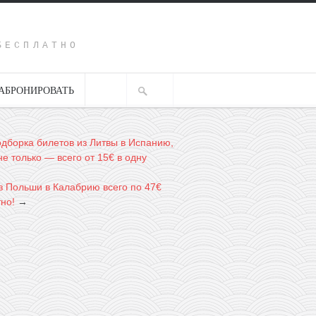
Y
БЕСПЛАТНО
АБРОНИРОВАТЬ
одборка билетов из Литвы в Испанию,
е только — всего от 15€ в одну
з Польши в Калабрию всего по 47€
но!
→