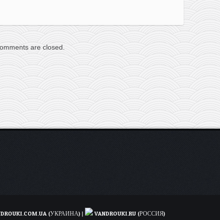
omments are closed.
DROUKI.COM.UA (УКРАИНА)
|
VANDROUKI.RU (РОССИЯ)