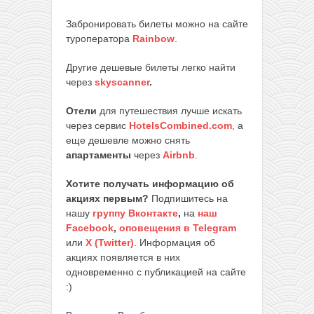
Забронировать билеты можно на сайте
туроператора
Rainbow
.
Другие дешевые билеты легко найти
через
skyscanner
.
Отели
для путешествия лучше искать
через сервис
HotelsCombined.com
, а
еще дешевле можно снять
апартаменты
через
Airbnb
.
Хотите получать информацию об
акциях первым?
Подпишитесь на
нашу
группу Вконтакте
,
на
наш
Facebook
,
оповещения в Telegram
или
X (Twitter)
. Информация об
акциях появляется в них
одновременно с публикацией на сайте
:)