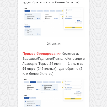
туда-обратно (2 или более билетов) :
24 июня
Пример бронирования
билетов из
Варшавы/Гданьска/Познани/Катовице в
Ламецию-Терме 24 июня — 1 июля за
59 евро
(249 злотых) туда-обратно (2
или более билетов) :