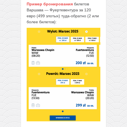
Пример бронирования
билетов
Варшава — Фуертевентура за 120
евро (499 злотых) туда-обратно (2 или
более билетов):