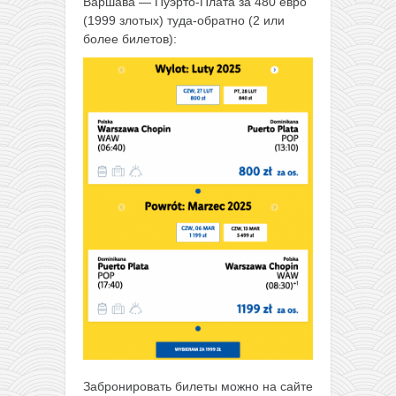
Варшава — Пуэрто-Плата за 480 евро
(1999 злотых) туда-обратно (2 или
более билетов):
Забронировать билеты можно на сайте