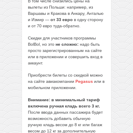
В том числе снизились цены на
вылеты из Польши: например, из
Варшавы и Кракова в Анкару, Анталью
и Измир —
от 33 евро
в одну сторону
и от 70 евро туда-обратно.
Скидки для участников программы
BolBol, но это
не сложно:
надо быть
просто зарегистрированным на сайте
или в приложении и совершить вход в
аккаунт.
Приобрести билеты со скидкой можно
на сайте авиакомпании
Pegasus
или в
мобильном приложении.
Внимание: в минимальный тариф
включена ручная кладь всего 3 кг.
После ввода данных пассажира будет
возможность добавить обычную
ручную кладь весом до 8 кг или багаж
весом до 12 кг за дополнительную