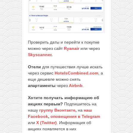
Проверить даты и перейти к покупке
можно через сайт
Ryanair
или через
Skyscanner
.
Отели
для путешествия лучше искать
через сервис
HotelsCombined.com
, а
еще дешевле можно снять
апартаменты
через
Airbnb
.
Хотите получать информацию об
акциях первым?
Подпишитесь на
нашу
группу Вконтакте
,
на
наш
Facebook
,
оповещения в Telegram
или
X (Twitter)
. Информация об
акциях появляется в них