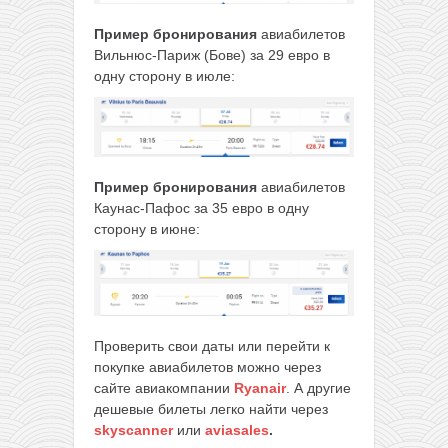
Пример бронирования
авиабилетов
Вильнюс-Париж (Бове) за 29 евро в
одну сторону в июле:
Пример бронирования
авиабилетов
Каунас-Пафос за 35 евро в одну
сторону в июне:
Проверить свои даты или перейти к
покупке авиабилетов можно через
сайте авиакомпании
Ryanair
. А другие
дешевые билеты легко найти через
skyscanner
или
aviasales
.