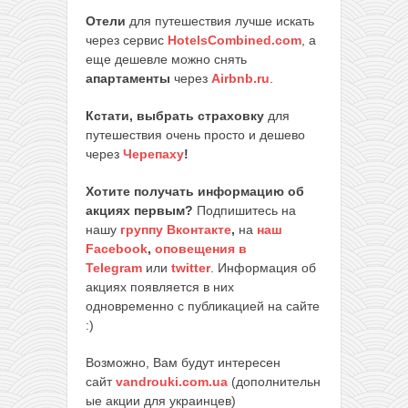
Отели
для путешествия лучше искать
через сервис
HotelsCombined.com
, а
еще дешевле можно снять
апартаменты
через
Airbnb.ru
.
Кстати, выбрать страховку
для
путешествия очень просто и дешево
через
Черепаху
!
Хотите получать информацию об
акциях первым?
Подпишитесь на
нашу
группу Вконтакте
,
на
наш
Facebook
,
оповещения в
Telegram
или
twitter
. Информация об
акциях появляется в них
одновременно с публикацией на сайте
:)
Возможно, Вам будут интересен
сайт
vandrouki.com.ua
(дополнительн
ые акции для украинцев)