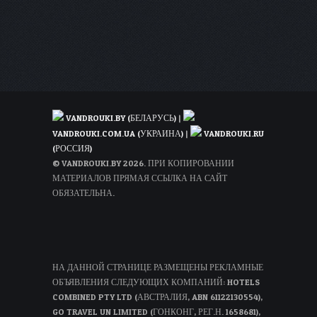
VANDROUKI.BY (БЕЛАРУСЬ)
|
VANDROUKI.COM.UA (УКРАИНА)
|
VANDROUKI.RU
(РОССИЯ)
© VANDROUKI.BY 2026. ПРИ КОПИРОВАНИИ
МАТЕРИАЛОВ ПРЯМАЯ ССЫЛКА НА САЙТ
ОБЯЗАТЕЛЬНА.
НА ДАННОЙ СТРАНИЦЕ РАЗМЕЩЕНЫ РЕКЛАМНЫЕ
ОБЪЯВЛЕНИЯ СЛЕДУЮЩИХ КОМПАНИЙ: HOTELS
COMBINED PTY LTD (АВСТРАЛИЯ, ABN 61122130554),
GO TRAVEL UN LIMITED (ГОНКОНГ, РЕГ.Н. 1658681),