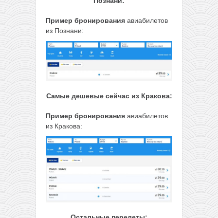
Познани:
Пример бронирования
авиабилетов
из Познани:
Самые дешевые сейчас из Кракова:
Пример бронирования
авиабилетов
из Кракова:
Остальные перелеты: