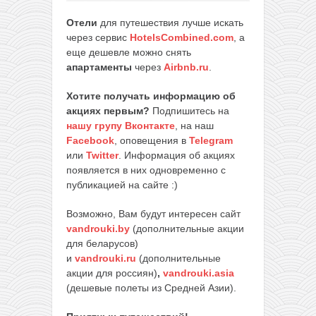
Отели
для путешествия лучше искать
через сервис
HotelsCombined.com
, а
еще дешевле можно снять
апартаменты
через
Airbnb.ru
.
Хотите получать информацию об
акциях первым?
Подпишитесь на
нашу групу Вконтакте
, на наш
Facebook
, оповещения в
Telegram
или
Twitter
. Информация об акциях
появляется в них одновременно с
публикацией на сайте :)
Возможно, Вам будут интересен сайт
vandrouki.by
(дополнительные акции
для беларусов)
и
vandrouki.ru
(дополнительные
акции для россиян)
,
vandrouki.asia
(дешевые полеты из Средней Азии).