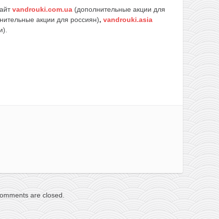
сайт
vandrouki.com.ua
(дополнительные акции для
нительные акции для россиян)
,
vandrouki.asia
и).
omments are closed.