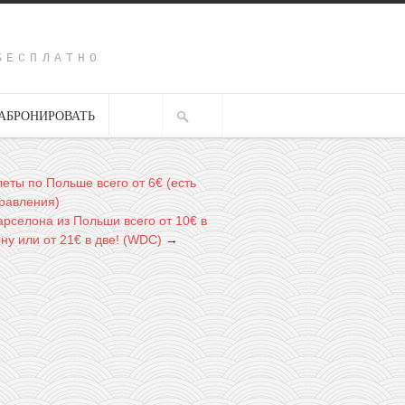
Y
БЕСПЛАТНО
АБРОНИРОВАТЬ
еты по Польше всего от 6€ (есть
равления)
Барселона из Польши всего от 10€ в
ну или от 21€ в две! (WDC)
→