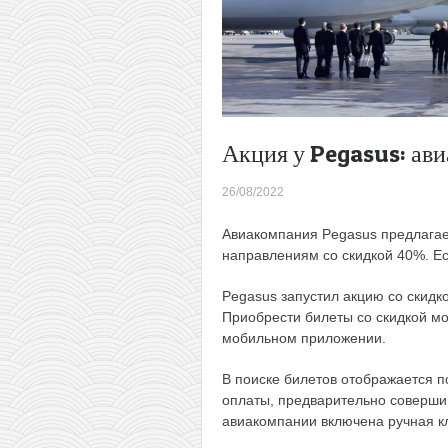
Акция у Pegasus: ав
26/08/2022
Авиакомпания Pegasus предлагае
направлениям со скидкой 40%. Ест
Pegasus запустил акцию со скидк
Приобрести билеты со скидкой м
мобильном приложении.
В поиске билетов отображается п
оплаты, предварительно совершив
авиакомпании включена ручная кла