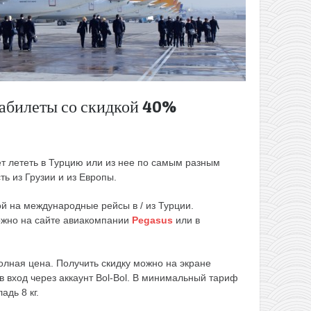
иабилеты со скидкой 40%
т лететь в Турцию или из нее по самым разным
ь из Грузии и из Европы.
ой на международные рейсы в / из Турции.
ожно на сайте авиакомпании
Pegasus
или в
олная цена. Получить скидку можно на экране
 вход через аккаунт Bol-Bol. В минимальный тариф
дь 8 кг.