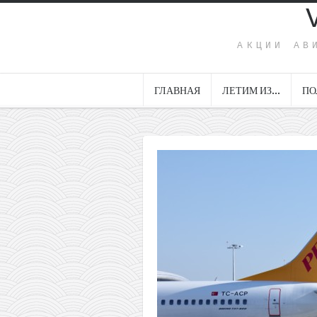
АКЦИИ АВ
ГЛАВНАЯ
ЛЕТИМ ИЗ…
ПО