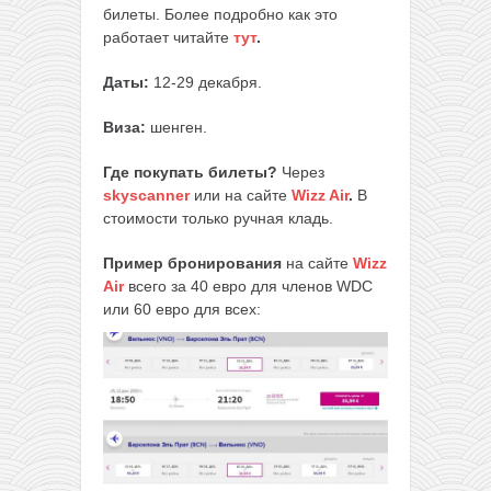
билеты. Более подробно как это
работает читайте
тут
.
Даты:
12-29 декабря.
Виза:
шенген.
Где покупать билеты?
Через
skyscanner
или на сайте
Wizz Air
.
В
стоимости только ручная кладь.
Пример бронирования
на сайте
Wizz
Air
всего за 40 евро для членов WDC
или 60 евро для всех: