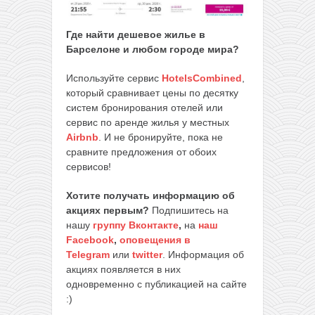
Где найти дешевое жилье в
Барселоне и любом городе мира?
Используйте сервис
HotelsCombined
,
который сравнивает цены по десятку
систем бронирования отелей или
сервис по аренде жилья у местных
Airbnb
. И не бронируйте, пока не
сравните предложения от обоих
сервисов!
Хотите получать информацию об
акциях первым?
Подпишитесь на
нашу
группу Вконтакте
,
на
наш
Facebook
,
оповещения в
Telegram
или
twitter
. Информация об
акциях появляется в них
одновременно с публикацией на сайте
:)