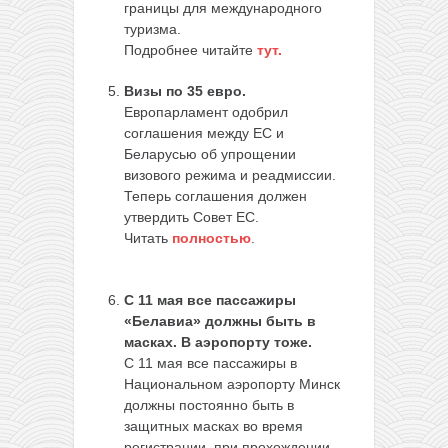
границы для международного
туризма.
Подробнее читайте
тут.
Визы по 35 евро.
Европарламент одобрил
соглашения между ЕС и
Беларусью об упрощении
визового режима и реадмиссии.
Теперь соглашения должен
утвердить Совет ЕС.
Читать
полностью
.
C 11 мая все пассажиры
«Белавиа» должны быть в
масках. В аэропорту тоже.
С 11 мая все пассажиры в
Национальном аэропорту Минск
должны постоянно быть в
защитных масках во время
регистрации, при прохождении