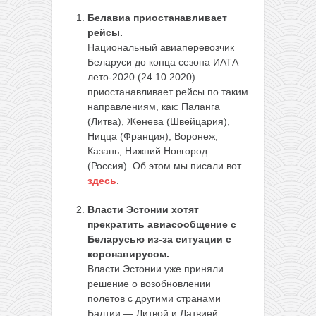
Белавиа приостанавливает
рейсы.
Национальный авиаперевозчик
Беларуси до конца сезона ИАТА
лето-2020 (24.10.2020)
приостанавливает рейсы по таким
направлениям, как: Паланга
(Литва), Женева (Швейцария),
Ницца (Франция), Воронеж,
Казань, Нижний Новгород
(Россия). Об этом мы писали вот
здесь
.
Власти Эстонии хотят
прекратить авиасообщение с
Беларусью из-за ситуации с
коронавирусом.
Власти Эстонии уже приняли
решение о возобновлении
полетов с другими странами
Балтии — Литвой и Латвией.