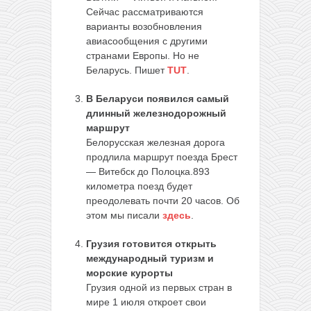
Сейчас рассматриваются
варианты возобновления
авиасообщения с другими
странами Европы. Но не
Беларусь. Пишет
TUT
.
В Беларуси появился самый
длинный железнодорожный
маршрут
Белорусская железная дорога
продлила маршрут поезда Брест
— Витебск до Полоцка.893
километра поезд будет
преодолевать почти 20 часов. Об
этом мы писали
здесь
.
Грузия готовится открыть
международный туризм и
морские курорты
Грузия одной из первых стран в
мире 1 июля откроет свои