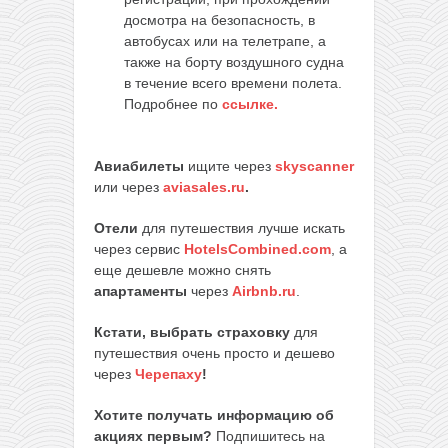
досмотра на безопасность, в
автобусах или на телетрапе, а
также на борту воздушного судна
в течение всего времени полета.
Подробнее по
ссылке.
Авиабилеты
ищите через
skyscanner
или через
aviasales.ru
.
Отели
для путешествия лучше искать
через сервис
HotelsCombined.com
, а
еще дешевле можно снять
апартаменты
через
Airbnb.ru
.
Кстати, выбрать страховку
для
путешествия очень просто и дешево
через
Черепаху
!
Хотите получать информацию об
акциях первым?
Подпишитесь на