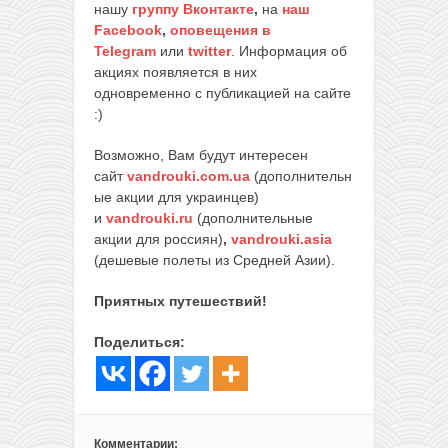
нашу
группу Вконтакте
,
на
наш
Facebook
,
оповещения в
Telegram
или
twitter
. Информация об
акциях появляется в них
одновременно с публикацией на сайте
:)
Возможно, Вам будут интересен
сайт
vandrouki.com.ua
(дополнительн
ые акции для украинцев)
и
vandrouki.ru
(дополнительные
акции для россиян)
,
vandrouki.asia
(дешевые полеты из Средней Азии).
Приятных путешествий!
Поделиться:
Комментарии: