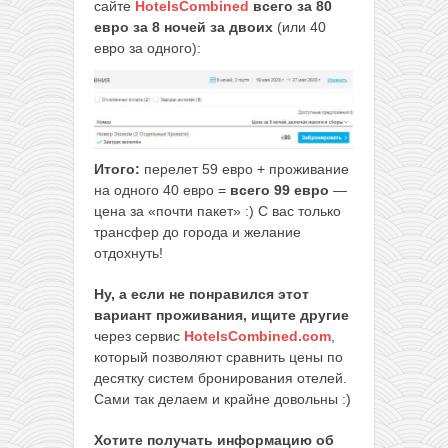
сайте
HotelsCombined
всего за 80
евро за 8 ночей за двоих
(или 40
евро за одного):
Итого:
перелет 59 евро + проживание
на одного 40 евро =
всего 99 евро
—
цена за «почти пакет» :) С вас только
трансфер до города и желание
отдохнуть!
Ну, а если не понравился этот
вариант проживания, ищите другие
через сервис
HotelsCombined.com
,
который позволяют сравнить цены по
десятку систем бронирования отелей.
Сами так делаем и крайне довольны :)
Хотите получать информацию об