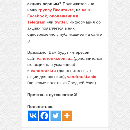
акциях первым?
Подпишитесь на
нашу
группу Вконтакте
,
на
наш
Facebook
,
оповещения в
Telegram
или
twitter
. Информация об
акциях появляется в них
одновременно с публикацией на сайте
:)
Возможно, Вам будут интересен
сайт
vandrouki.com.ua
(дополнительн
ые акции для украинцев)
и
vandrouki.ru
(дополнительные
акции для россиян)
,
vandrouki.asia
(дешевые полеты из Средней Азии).
Приятных путешествий!
Поделиться: