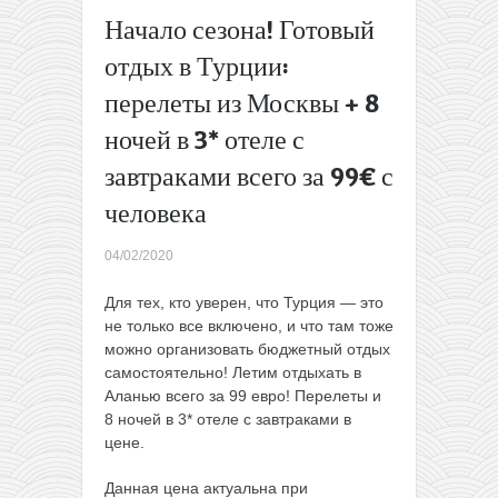
билетов со
Начало сезона! Готовый
скидкой
отдых в Турции:
20%!
→
перелеты из Москвы + 8
ночей в 3* отеле с
завтраками всего за 99€ с
человека
04/02/2020
Для тех, кто уверен, что Турция — это
не только все включено, и что там тоже
можно организовать бюджетный отдых
самостоятельно! Летим отдыхать в
Аланью всего за 99 евро! Перелеты и
8 ночей в 3* отеле с завтраками в
цене.
Данная цена актуальна при