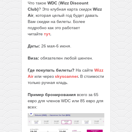
Что такое
WDC
(
Wizz Discount
Club)
? Это клубная карта скидок
Wizz
Air
, которая целый год будет давать
Вам скидки на билеты. Более
подробно как это работает
читайте
тут
.
Даты:
26 мая-6 июня.
Виза:
обязателен любой шенген.
Где покупать билеты?
На сайте
Wizz
Air
или через
skyscanner
.
В стоимости
только ручная кладь.
Пример бронирования
всего за 65
евро для членов WDC или 85 евро для
всех: