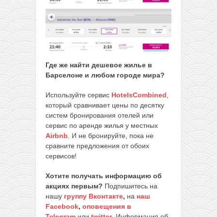
Где же найти дешевое жилье в
Барселоне и любом городе мира?
Используйте сервис
HotelsCombined
,
который сравнивает цены по десятку
систем бронирования отелей или
сервис по аренде жилья у местных
Airbnb
. И не бронируйте, пока не
сравните предложения от обоих
сервисов!
Хотите получать информацию об
акциях первым?
Подпишитесь на
нашу
группу Вконтакте
,
на
наш
Facebook
,
оповещения в
Telegram
или
twitter
. Информация об