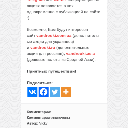
акциях появляется в них
одновременно с публикацией на сайте
:)
Возможно, Вам будут интересен
сайт
vandrouki.com.ua
(дополнительн
ые акции для украинцев)
и
vandrouki.ru
(дополнительные
акции для россиян)
,
vandrouki.asia
(дешевые полеты из Средней Азии).
Приятных путешествий!
Поделиться:
Комментарии:
Комментарии
отключены
к
Автор:
Vicky