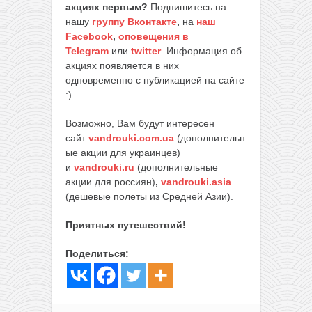
акциях первым?
Подпишитесь на
нашу
группу Вконтакте
,
на
наш
Facebook
,
оповещения в
Telegram
или
twitter
. Информация об
акциях появляется в них
одновременно с публикацией на сайте
:)
Возможно, Вам будут интересен
сайт
vandrouki.com.ua
(дополнительн
ые акции для украинцев)
и
vandrouki.ru
(дополнительные
акции для россиян)
,
vandrouki.asia
(дешевые полеты из Средней Азии).
Приятных путешествий!
Поделиться: