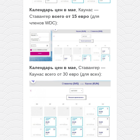
Календарь цен в мае
, Каунас —
Ставангер
всего от 15 евро
(для
членов WDC):
Календарь цен в мае,
Ставангер —
Каунас всего от 30 евро (для всех):