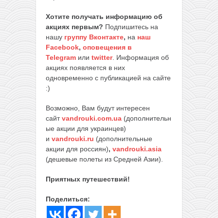
Хотите получать информацию об
акциях первым?
Подпишитесь на
нашу
группу Вконтакте
,
на
наш
Facebook
,
оповещения в
Telegram
или
twitter
. Информация об
акциях появляется в них
одновременно с публикацией на сайте
:)
Возможно, Вам будут интересен
сайт
vandrouki.com.ua
(дополнительн
ые акции для украинцев)
и
vandrouki.ru
(дополнительные
акции для россиян)
,
vandrouki.asia
(дешевые полеты из Средней Азии).
Приятных путешествий!
Поделиться: