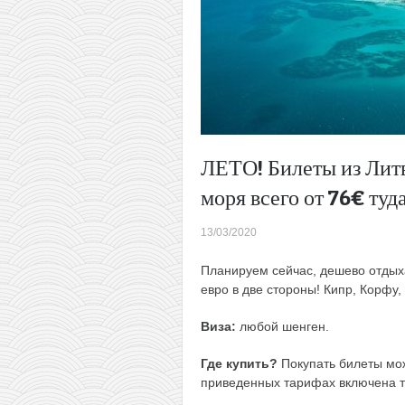
ЛЕТО! Билеты из Литв
моря всего от 76€ туд
13/03/2020
Планируем сейчас, дешево отдыха
евро в две стороны! Кипр, Корфу,
Виза:
любой шенген.
Где купить?
Покупать билеты мо
приведенных тарифах включена 