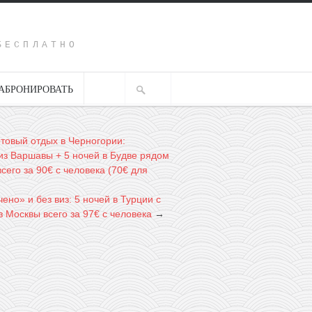
Y
БЕСПЛАТНО
АБРОНИРОВАТЬ
отовый отдых в Черногории:
из Варшавы + 5 ночей в Будве рядом
сего за 90€ с человека (70€ для
ено» и без виз: 5 ночей в Турции с
 Москвы всего за 97€ с человека
→