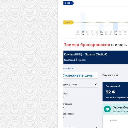
Пример бронирования
в июле: