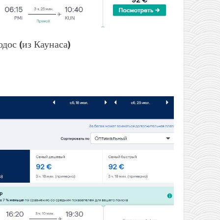
одос (из Каунаса)