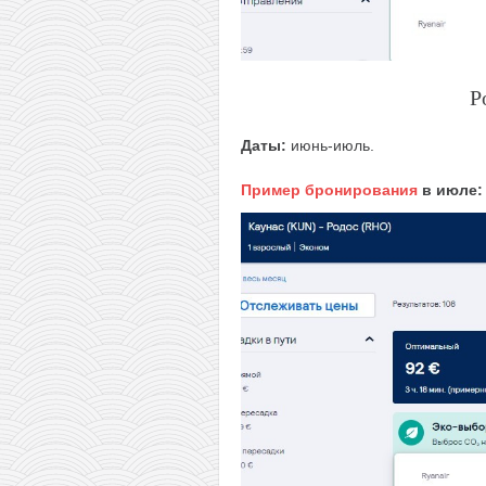
Р
Даты:
июнь-июль.
Пример бронирования
в июле: