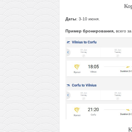
Ко
Даты
: 3-10 июня.
Пример бронирования,
всего за
К