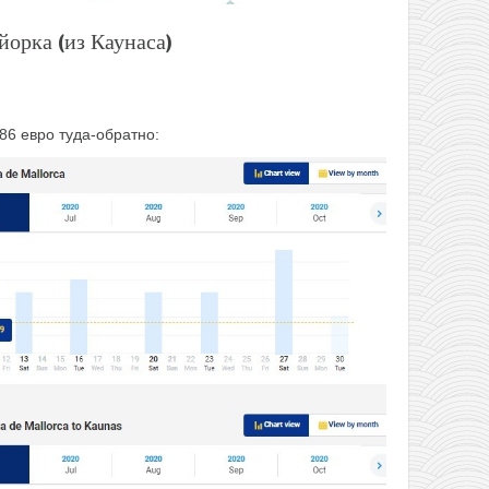
орка (из Каунаса)
 86 евро туда-обратно: