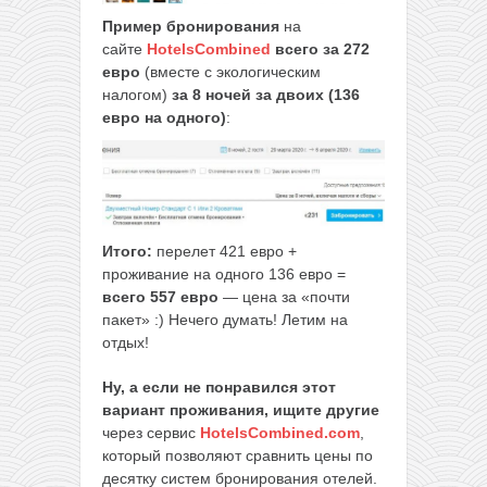
Пример бронирования
на
сайте
HotelsCombined
всего за 272
евро
(вместе с экологическим
налогом)
за 8 ночей за двоих (136
евро на одного)
:
Итого:
перелет 421 евро +
проживание на одного 136 евро =
всего 557 евро
— цена за «почти
пакет» :) Нечего думать! Летим на
отдых!
Ну, а если не понравился этот
вариант проживания, ищите другие
через сервис
HotelsCombined.com
,
который позволяют сравнить цены по
десятку систем бронирования отелей.