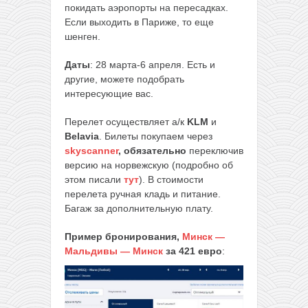
покидать аэропорты на пересадках.
Если выходить в Париже, то еще
шенген.
Даты
: 28 марта-6 апреля. Есть и
другие, можете подобрать
интересующие вас.
Перелет осуществляет а/к
KLM
и
Belavia
. Билеты покупаем через
skyscanner
, обязательно
переключив
версию на норвежскую (подробно об
этом писали
тут
). В стоимости
перелета ручная кладь и питание.
Багаж за дополнительную плату.
Пример бронирования,
Минск —
Мальдивы — Минск
за 421 евро
: