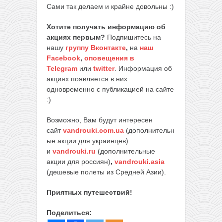
Сами так делаем и крайне довольны :)
Хотите получать информацию об
акциях первым?
Подпишитесь на
нашу
группу Вконтакте
,
на
наш
Facebook
,
оповещения в
Telegram
или
twitter
. Информация об
акциях появляется в них
одновременно с публикацией на сайте
:)
Возможно, Вам будут интересен
сайт
vandrouki.com.ua
(дополнительн
ые акции для украинцев)
и
vandrouki.ru
(дополнительные
акции для россиян)
,
vandrouki.asia
(дешевые полеты из Средней Азии).
Приятных путешествий!
Поделиться: