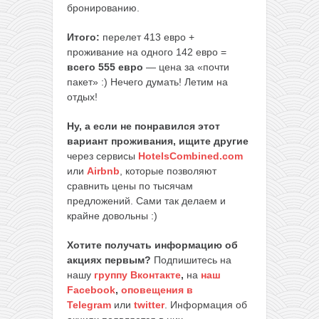
бронированию.
Итого:
перелет 413 евро +
проживание на одного 142 евро =
всего 555 евро
— цена за «почти
пакет» :) Нечего думать! Летим на
отдых!
Ну, а если не понравился этот
вариант проживания, ищите другие
через сервисы
HotelsCombined.com
или
Airbnb
, которые позволяют
сравнить цены по тысячам
предложений. Сами так делаем и
крайне довольны :)
Хотите получать информацию об
акциях первым?
Подпишитесь на
нашу
группу Вконтакте
,
на
наш
Facebook
,
оповещения в
Telegram
или
twitter
. Информация об