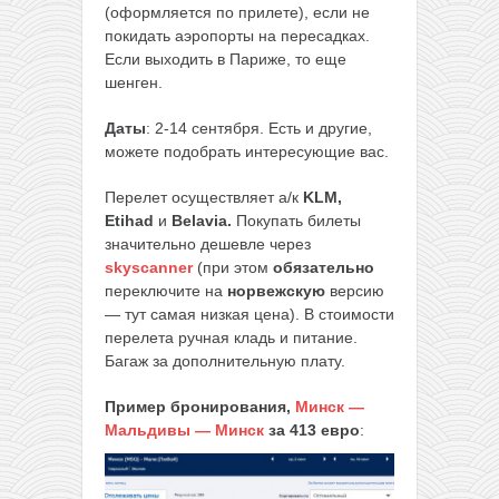
(оформляется по прилете), если не
покидать аэропорты на пересадках.
Если выходить в Париже, то еще
шенген.
Даты
: 2-14 сентября. Есть и другие,
можете подобрать интересующие вас.
Перелет осуществляет а/к
KLM,
Etihad
и
Belavia.
Покупать билеты
значительно дешевле через
skyscanner
(при этом
обязательно
переключите на
норвежскую
версию
— тут самая низкая цена). В стоимости
перелета ручная кладь и питание.
Багаж за дополнительную плату.
Пример бронирования,
Минск —
Мальдивы — Минск
за 413 евро
: