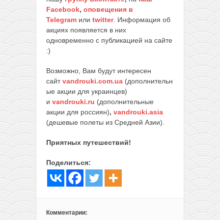
Facebook
,
оповещения в
Telegram
или
twitter
. Информация об
акциях появляется в них
одновременно с публикацией на сайте
:)
Возможно, Вам будут интересен
сайт
vandrouki.com.ua
(дополнительн
ые акции для украинцев)
и
vandrouki.ru
(дополнительные
акции для россиян)
,
vandrouki.asia
(дешевые полеты из Средней Азии).
Приятных путешествий!
Поделиться:
Комментарии: