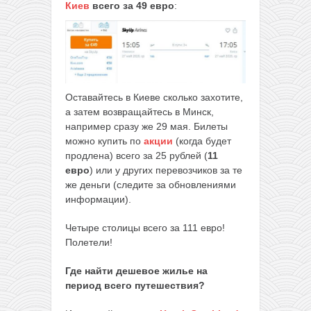
Киев
всего
за
49 евро
:
Оставайтесь в Киеве сколько захотите,
а затем возвращайтесь в Минск,
например сразу же 29 мая. Билеты
можно купить по
акции
(когда будет
продлена) всего за 25 рублей (
11
евро
) или у других перевозчиков за те
же деньги (следите за обновлениями
информации).
Четыре столицы всего за 111 евро!
Полетели!
Где найти дешевое жилье на
период всего путешествия?