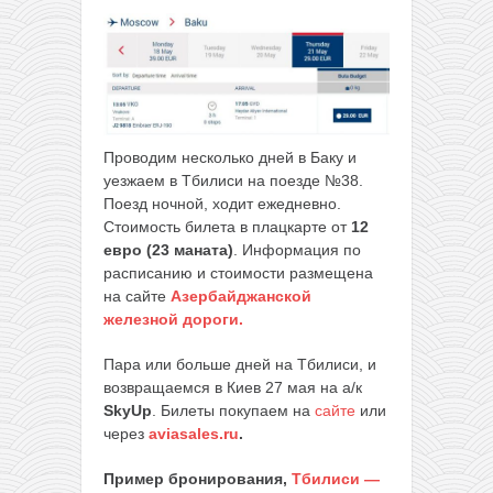
Проводим несколько дней в Баку и
уезжаем в Тбилиси на поезде №38.
Поезд ночной, ходит ежедневно.
Стоимость билета в плацкарте от
12
евро (23 маната)
. Информация по
расписанию и стоимости размещена
на сайте
Азербайджанской
железной дороги.
Пара или больше дней на Тбилиси, и
возвращаемся в Киев 27 мая на а/к
SkyUp
. Билеты покупаем на
сайте
или
через
aviasales.ru
.
Пример бронирования,
Тбилиси —