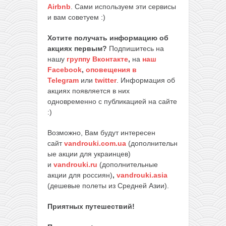
Airbnb
. Сами используем эти сервисы
и вам советуем :)
Хотите получать информацию об
акциях первым?
Подпишитесь на
нашу
группу Вконтакте
,
на
наш
Facebook
,
оповещения в
Telegram
или
twitter
. Информация об
акциях появляется в них
одновременно с публикацией на сайте
:)
Возможно, Вам будут интересен
сайт
vandrouki.com.ua
(дополнительн
ые акции для украинцев)
и
vandrouki.ru
(дополнительные
акции для россиян)
,
vandrouki.asia
(дешевые полеты из Средней Азии).
Приятных путешествий!