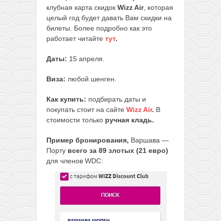
клубная карта скидок
Wizz Air
, которая
целый год будет давать Вам скидки на
билеты. Более подробно как это
работает читайте
тут
.
Даты:
15 апреля.
Виза:
любой шенген.
Как купить:
подбирать даты и
покупать стоит на сайте
Wizz Air
.
В
стоимости только
ручная кладь.
Пример бронирования,
Варшава —
Порту
всего за 89 злотых (21 евро)
для членов WDC: