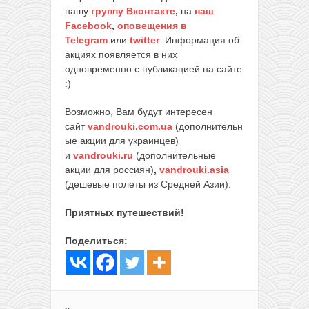
нашу
группу Вконтакте
,
на
наш
Facebook
,
оповещения в
Telegram
или
twitter
. Информация об
акциях появляется в них
одновременно с публикацией на сайте
:)
Возможно, Вам будут интересен
сайт
vandrouki.com.ua
(дополнительн
ые акции для украинцев)
и
vandrouki.ru
(дополнительные
акции для россиян)
,
vandrouki.asia
(дешевые полеты из Средней Азии).
Приятных путешествий!
Поделиться: