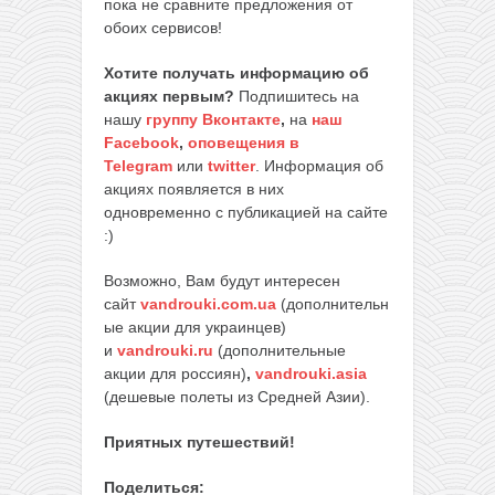
пока не сравните предложения от
обоих сервисов!
Хотите получать информацию об
акциях первым?
Подпишитесь на
нашу
группу Вконтакте
,
на
наш
Facebook
,
оповещения в
Telegram
или
twitter
. Информация об
акциях появляется в них
одновременно с публикацией на сайте
:)
Возможно, Вам будут интересен
сайт
vandrouki.com.ua
(дополнительн
ые акции для украинцев)
и
vandrouki.ru
(дополнительные
акции для россиян)
,
vandrouki.asia
(дешевые полеты из Средней Азии).
Приятных путешествий!
Поделиться: