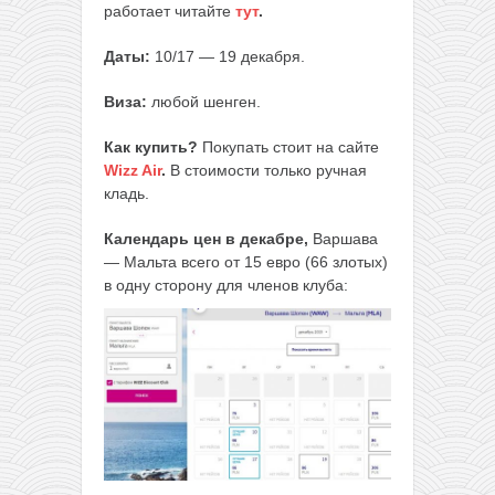
работает читайте
тут
.
Даты:
10/17 — 19 декабря.
Виза:
любой шенген.
Как купить?
Покупать стоит на сайте
Wizz Air
.
В стоимости только ручная
кладь.
Календарь цен в декабре,
Варшава
— Мальта всего от 15 евро (66 злотых)
в одну сторону для членов клуба: