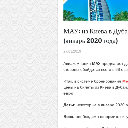
МАУ: из Киева в Дубай
(январь 2020 года)
27/01/2019
Авиакомпания
МАУ
предлагает де
стороны обойдется всего в 68 ев
Итак, в системе бронирования
Ме
цены на билеты из Киева в Дубай
евро
.
Даты:
некоторые в январе 2020 г
Виза:
необходимо оформить
виз