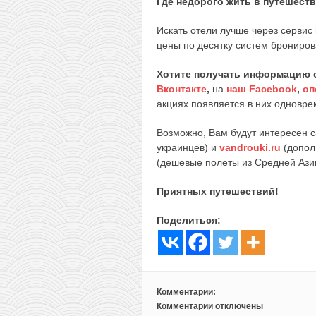
Где недорого жить в путешест
Искать отели лучше через сервис
цены по десятку систем брониров
Хотите получать информацию 
Вконтакте
,
на
наш Facebook
,
оп
акциях появляется в них одноврем
Возможно, Вам будут интересен 
украинцев) и
vandrouki.ru
(допол
(дешевые полеты из Средней Ази
Приятных путешествий!
Поделиться:
Комментарии:
Комментарии
отключены