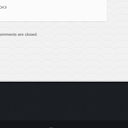
 ОАЭ
omments are closed.