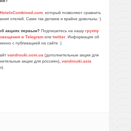
вии?
HotelsCombined.com
, который позволяют сравнить
ания отелей. Сами так делаем и крайне довольны :)
об акциях первым?
Подпишитесь на нашу
группу
овещения в Telegram
или
twitter
. Информация об
енно с публикацией на сайте :)
сайт
vandrouki.com.ua
(дополнительные акции для
нительные акции для россиян)
,
vandrouki.asia
и).