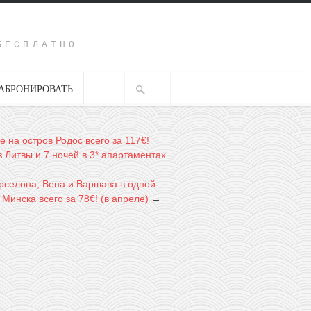
Y
БЕСПЛАТНО
АБРОНИРОВАТЬ
е на остров Родос всего за 117€!
 Литвы и 7 ночей в 3* апартаментах
рселона, Вена и Варшава в одной
 Минска всего за 78€! (в апреле)
→