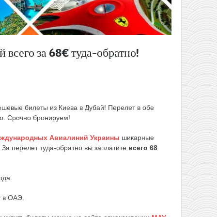
 всего за 68€ туда-обратно!
шевые билеты из Киева в Дубай! Перелет в обе
ро. Срочно бронируем!
ждународных Авиалиний Украины
шикарные
. За перелет туда-обратно вы заплатите
всего 68
ода.
у в ОАЭ.