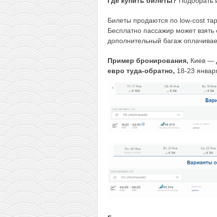
Где купить билеты?
Подобрать 
Билеты продаются по
low-cost та
Бесплатно пассажир может взять с
дополнительный багаж оплачивае
Пример бронирования,
Киев —
евро туда-обратно,
18-23 январ