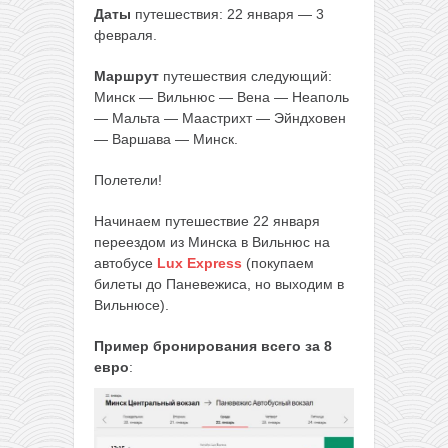
Даты
путешествия: 22 января — 3
февраля.
Маршрут
путешествия следующий:
Минск — Вильнюс — Вена — Неаполь
— Мальта — Маастрихт — Эйндховен
— Варшава — Минск.
Полетели!
Начинаем путешествие 22 января
переездом из Минска в Вильнюс на
автобусе
Lux Express
(покупаем
билеты до Паневежиса, но выходим в
Вильнюсе).
Пример бронирования всего
за 8
евро
: