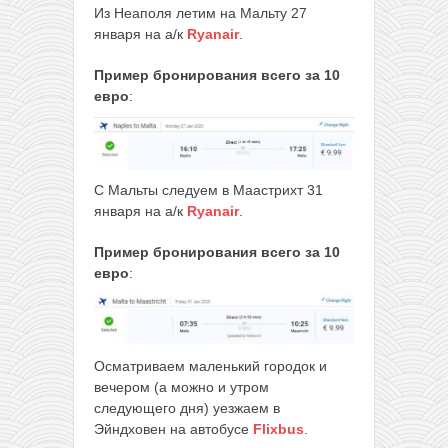
Из Неаполя летим на Мальту 27
января на а/к
Ryanair
.
Пример бронирования
всего за 10
евро
:
С Мальты следуем в Маастрихт 31
января на а/к
Ryanair
.
Пример бронирования
всего за 10
евро
:
Осматриваем маленький городок и
вечером (а можно и утром
следующего дня) уезжаем в
Эйндховен на автобусе
Flixbus
.