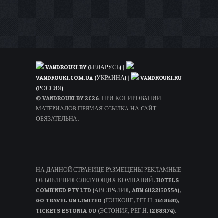
VANDROUKI.BY (БЕЛАРУСЬ)
|
VANDROUKI.COM.UA (УКРАИНА)
|
VANDROUKI.RU
(РОССИЯ)
© VANDROUKI.BY 2026. ПРИ КОПИРОВАНИИ
МАТЕРИАЛОВ ПРЯМАЯ ССЫЛКА НА САЙТ
ОБЯЗАТЕЛЬНА.
НА ДАННОЙ СТРАНИЦЕ РАЗМЕЩЕНЫ РЕКЛАМНЫЕ
ОБЪЯВЛЕНИЯ СЛЕДУЮЩИХ КОМПАНИЙ: HOTELS
COMBINED PTY LTD (АВСТРАЛИЯ, ABN 61122130554),
GO TRAVEL UN LIMITED (ГОНКОНГ, РЕГ.Н. 1658681),
TICKETS ESTONIA OU (ЭСТОНИЯ, РЕГ.Н. 12883174).