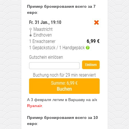
Пример бронирования
всего за 7
евро
:
А 3 февраля летим в Варшаву на а/к
Ryanair
.
Пример бронирования
всего за 10
евро
: