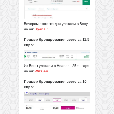
Вечером этого же дня улетаем в Вену
на а/к
Ryanair
.
Пример бронирования
всего за 11,5
евро
:
Из Вены улетаем в Неаполь 25 января
на а/к
Wizz Air
.
Пример бронирования
всего за 10
евро
: