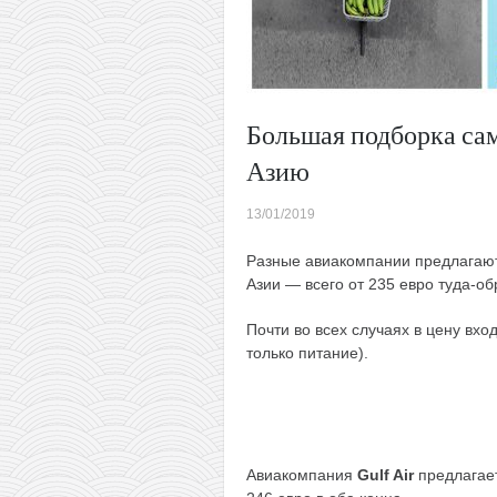
Большая подборка са
Азию
13/01/2019
Разные авиакомпании
предлагают
Азии — всего от 235 евро туда-об
Почти во всех случаях в цену вхо
только питание).
Авиакомпания
Gulf Air
предлагает