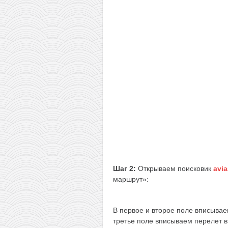
Шаг 2:
Открываем поисковик
avia
маршрут»:
В первое и второе поле вписывае
третье поле вписываем перелет 