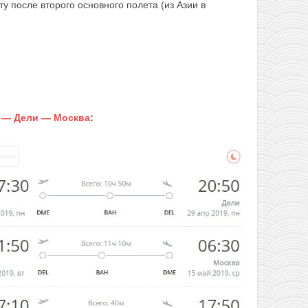
ту после второго основного полета (из Азии в
 — Дели — Москва
: