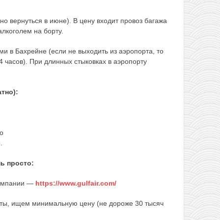
но вернуться в июне). В цену входит провоз багажа
 алкоголем на борту.
и в Бахрейне (если не выходить из аэропорта, то
4 часов). При длинных стыковках в аэропорту
тно):
о
.
ь просто:
компании —
https://www.gulfair.com/
ты, ищем минимальную цену (не дороже 30 тысяч