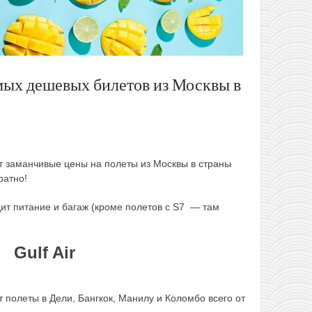
мых дешевых билетов из Москвы в
 заманчивые цены на полеты из Москвы в страны
ратно!
дит питание и багаж (кроме полетов с S7 — там
Gulf Air
 полеты в Дели, Бангкок, Манилу и Коломбо всего от