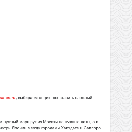
sales.ru
,
выбираем опцию «составить сложный
м нужный маршрут из Москвы на нужные даты, а в
внутри Японии между городами Хакодате и Саппоро