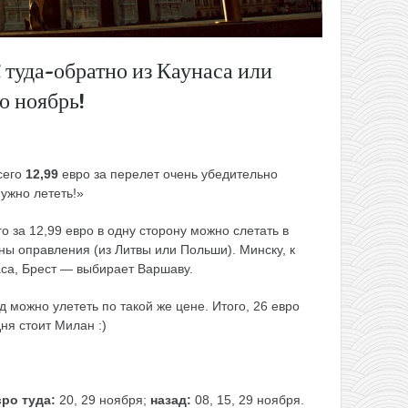
 туда-обратно из Каунаса или
о ноябрь!
сего
12,99
евро за перелет очень убедительно
ужно лететь!»
о за 12,99 евро в одну сторону можно слетать в
ы оправления (из Литвы или Польши). Минску, к
аса, Брест — выбирает Варшаву.
 можно улететь по такой же цене. Итого, 26 евро
ня стоит Милан :)
вро туда:
20, 29 ноября;
назад:
08, 15, 29 ноября.