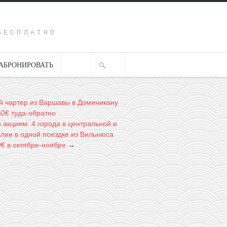
Y
БЕСПЛАТНО
АБРОНИРОВАТЬ
 чартер из Варшавы в Доминикану
50€ туда-обратно
 акциям: 4 города в центральной и
лии в одной поездке из Вильнюса
0€ в октябре-ноябре
→