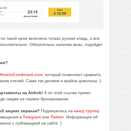
по такой цене включена только ручная кладь, а все
дополнительно. Обязательно наличие визы, подойдет
вии?
HotelsCombined.com
, который позволяют сравнить
ания отелей. Сами так делаем и крайне довольны :)
ртаменты на Airbnb!
А по этой ссылке прямо
де скидки на первое бронирование.
об акциях первым?
Подпишитесь на
нашу группу
повещения в
Telegram
или
Twitter
. Информация об
енно с публикацией на сайте :)