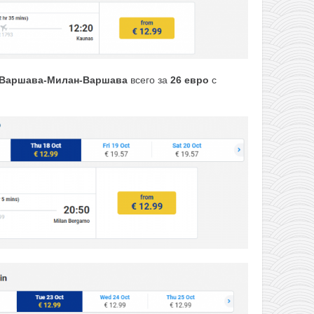
Варшава-Милан-Варшава
всего за
26
евро
с