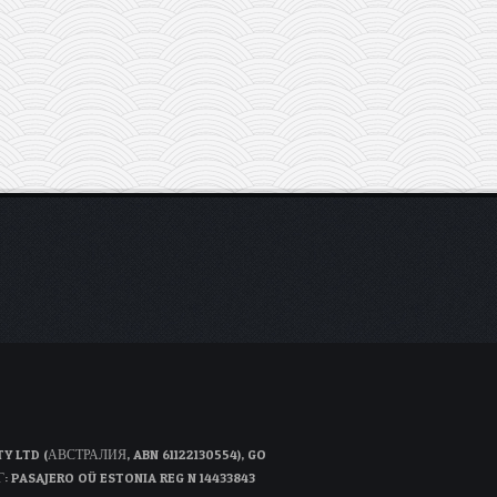
D (АВСТРАЛИЯ, ABN 61122130554), GO
Г: PASAJERO OÜ ESTONIA REG N 14433843