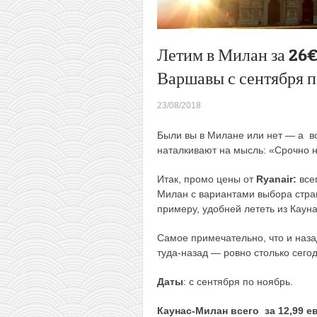
Летим в Милан за 26€
Варшавы с сентября п
23/08/2018
Были вы в Милане или нет — а в
наталкивают на мысль: «Срочно н
Итак, промо цены от
Ryanair:
всег
Милан с вариантами выбора стран
примеру, удобней лететь из Каун
Самое примечательно, что и назад
туда-назад — ровно столько сегод
Даты
: с сентября по ноябрь.
Каунас-Милан всего за 12,99 е