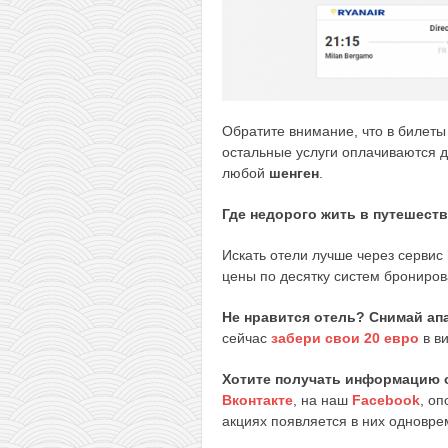
Обратите внимание, что в билеты 
остальные услуги оплачиваются 
любой
шенген
.
Где недорого жить в путешест
Искать отели лучше через сервис
цены по десятку систем брониров
Не нравится отель? Снимай апа
сейчас
забери свои 20 евро
в ви
Хотите получать информацию 
Вконтакте
, на наш
Facebook
, о
акциях появляется в них одноврем