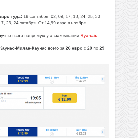
евро туда:
18 сентября, 02, 09, 17, 18, 24, 25, 30
17, 23, 24 октября. От 14,99 евро в ноябре.
 лучше всего напрямую у авиакомпании
Ryanair.
Каунас-Милан-Каунас
всего за
26
евро
с
20
по
29