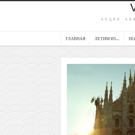
АКЦИИ АВ
ГЛАВНАЯ
ЛЕТИМ ИЗ…
ПО