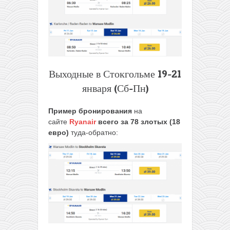
Выходные в Стокгольме 19-21
января (Сб-Пн)
Пример бронирования
на
сайте
Ryanair
всего за 78 злотых (18
евро)
туда-обратно: