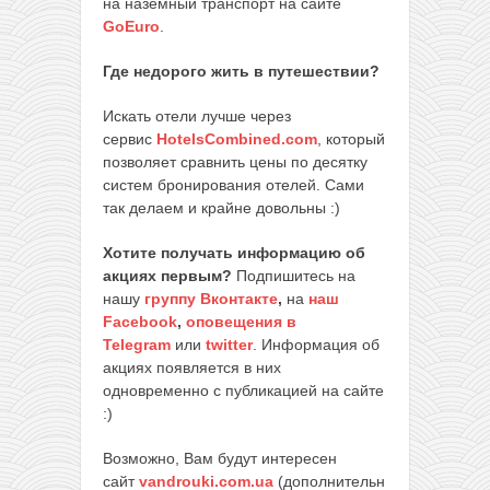
на наземный транспорт на сайте
GoEuro
.
Где недорого жить в путешествии?
Искать отели лучше через
сервис
HotelsCombined.com
, который
позволяет сравнить цены по десятку
систем бронирования отелей. Сами
так делаем и крайне довольны :)
Хотите получать информацию об
акциях первым?
Подпишитесь на
нашу
группу Вконтакте
,
на
наш
Facebook
,
оповещения в
Telegram
или
twitter
. Информация об
акциях появляется в них
одновременно с публикацией на сайте
:)
Возможно, Вам будут интересен
сайт
vandrouki.com.ua
(дополнительн