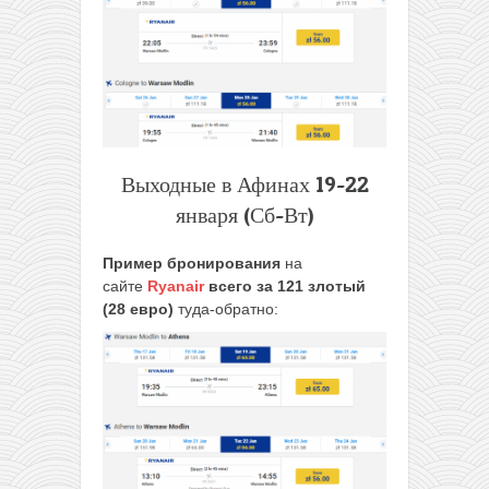
Выходные в Афинах 19-22
января (Сб-Вт)
Пример бронирования
на
сайте
Ryanair
всего за 121 злотый
(28 евро)
туда-обратно: