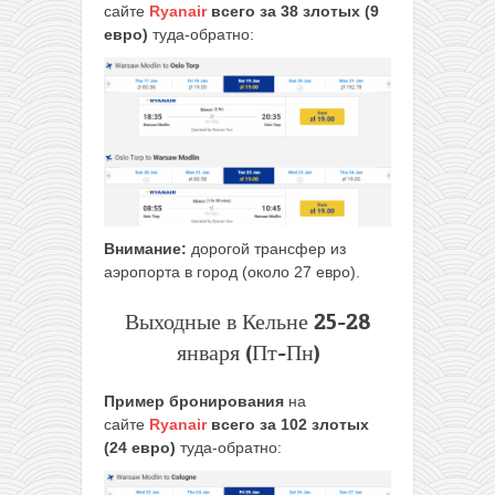
сайте
Ryanair
всего за 38 злотых (9
евро)
туда-обратно:
Внимание:
дорогой трансфер из
аэропорта в город (около 27 евро).
Выходные в Кельне 25-28
января (Пт-Пн)
Пример бронирования
на
сайте
Ryanair
всего за 102 злотых
(24 евро)
туда-обратно: