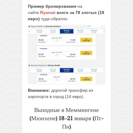
Пример бронирования
на
сайте
Ryanair
всего за 78 злотых (18
евро)
туда-обратно:
Внимание:
дорогой трансфер из
аэропорта в город (14 евро).
Выходные в Меммингене
(Мюнхене) 18-21 января (Пт-
Пн)