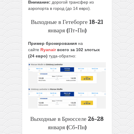
Внимание:
дорогой трансфер из
аэропорта в город (до 14 евро).
Выходные в Гетеборге 18-21
января (Пт-Пн)
Пример бронирования
на
сайте
Ryanair
всего за 102 злотых
(24 евро)
туда-обратно:
Выходные в Брюсселе 26-28
января (Сб-Пн)