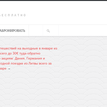
Y
БЕСПЛАТНО
АБРОНИРОВАТЬ
тешествий на выходные в январе из
сего до 30€ туда-обратно
о акциям: Дания, Германия и
одной поездке из Литвы всего за
варе
→