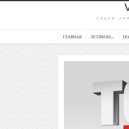
АКЦИИ АВ
ГЛАВНАЯ
ЛЕТИМ ИЗ…
ПО