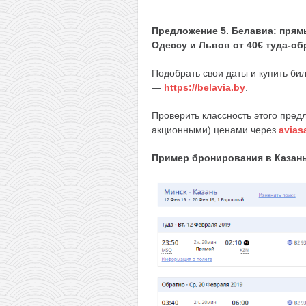
Предложение 5. Белавиа: прям
Одессу и Львов от 40€ туда-об
Подобрать свои даты и купить би
—
https://belavia.by
.
Проверить классность этого пред
акционными) ценами через
avias
Пример бронирования в Казань