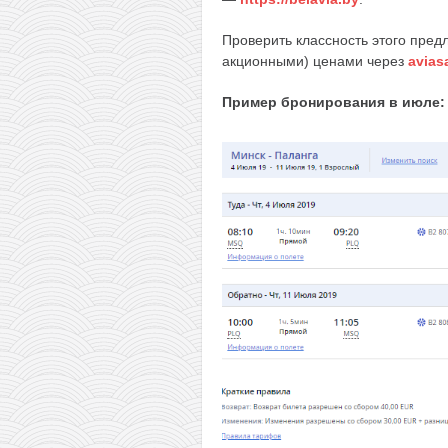
Проверить классность этого пред
акционными) ценами через
avias
Пример бронирования в июле: