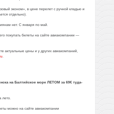
овый эконом», в цене перелет с ручной кладью и
ется отдельно).
иянам нет. С января по май.
го покупать билеты на сайте авиакомпании —
е актуальные цены и у других авиакомпаний,
ru
.
нска на Балтийское море ЛЕТОМ за 69€ туда-
а лето.
леты можно на сайте авиакомпании