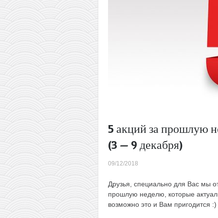
5 акций за прошлую н
(3 — 9 декабря)
09/12/2018
Друзья, специально для Вас мы о
прошлую неделю, которые актуал
возможно это и Вам пригодится :)