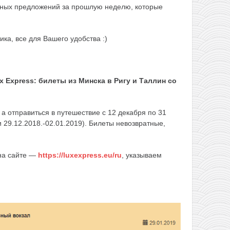
есных предложений за прошлую неделю, которые
ка, все для Вашего удобства :)
 Express: билеты из Минска в Ригу и Таллин со
а отправиться в путешествие с 12 декабря по 31
и 29.12.2018.-02.01.2019). Билеты невозвратные,
 на сайте —
https://luxexpress.eu/ru
, указываем