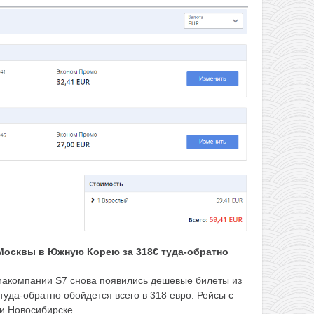
 Москвы в Южную Корею за 318€ туда-обратно
виакомпании S7 снова появились дешевые билеты из
да-обратно обойдется всего в 318 евро. Рейсы с
 и Новосибирске.