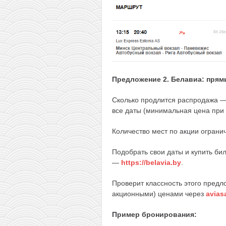
Предложение 2. Белавиа: прямы
Сколько продлится распродажа —
все даты (минимальная цена при 
Количество мест по акции ограни
Подобрать свои даты и купить би
—
https://belavia.by
.
Проверит классность этого предл
акционными) ценами через
avias
Пример бронирования: