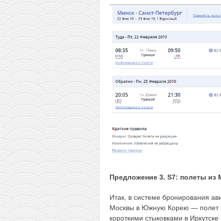
Предложение 3. S7: полеты из
Итак, в системе бронирования а
Москвы в Южную Корею — полет ту
короткими стыковками в Иркутске