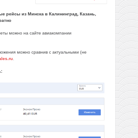
ые рейсы из Минска в Калининград, Казань,
ратно
леты можно на сайте авиакомпании
ложения можно сравнив с актуальными (не
ales.ru
.
: