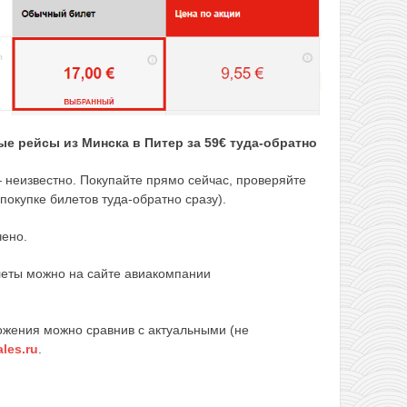
е рейсы из Минска в Питер за 59€ туда-обратно
 неизвестно. Покупайте прямо сейчас, проверяйте
покупке билетов туда-обратно сразу).
чено.
леты можно на сайте авиакомпании
ожения можно сравнив с актуальными (не
ales.ru
.