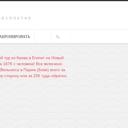
Y
БЕСПЛАТНО
АБРОНИРОВАТЬ
й тур из Киева в Египет на Новый
за 167€ с человека! Все включено.
 Вильнюса в Париж (Бове) всего за
ну сторону или за 25€ туда-обратно