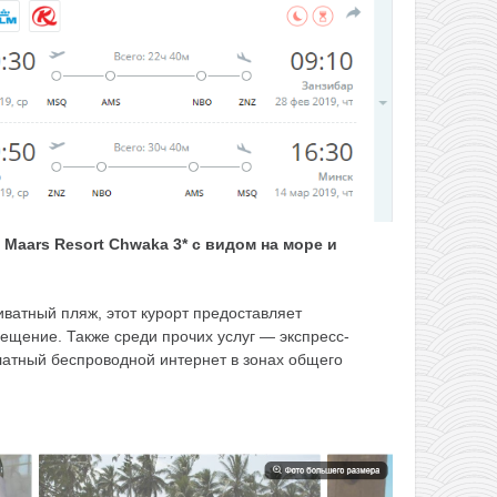
е
Maars Resort Chwaka 3* с видом на море и
иватный пляж, этот курорт предоставляет
ещение. Также среди прочих услуг — экспресс-
латный беспроводной интернет в зонах общего