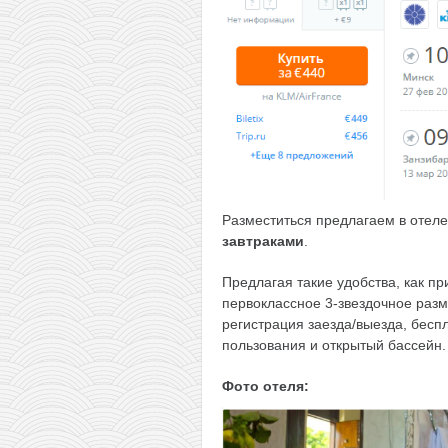
Разместиться предлагаем в отел
завтраками
.
Предлагая такие удобства, как пр
первоклассное 3-звездочное разм
регистрация заезда/выезда, бесп
пользования и открытый бассейн.
Фото отеля: