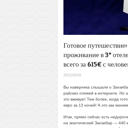
Готовое путешествие:
проживание в 3* отеле
всего за 615€ с челове
20/12/2018
Вы наверняка слышали о Занзиба
райских пляжей в интернете. Но з
это вживую! Тем более, когда гот
евро за 13 ночей! А это как мини
Итак, прямо сейчас есть недорог
на экзотический Занзибар — 440 