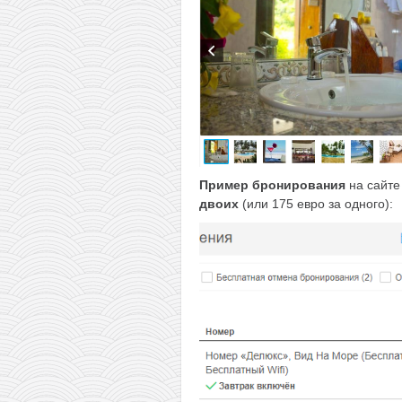
Пример бронирования
на сайт
двоих
(или 175 евро за одного):