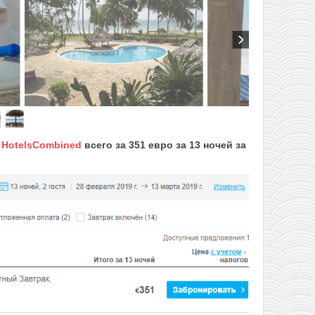
е
HotelsCombined
всего за 351 евро за 13 ночей за