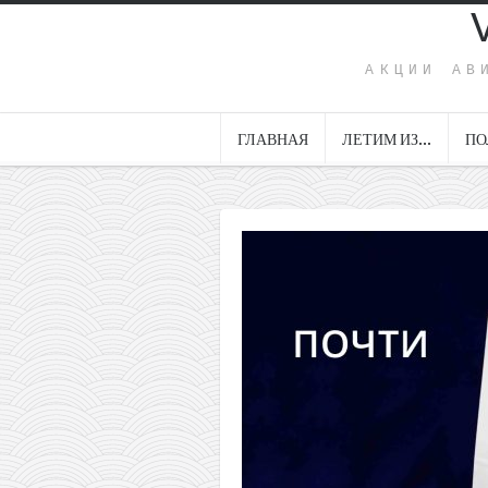
АКЦИИ АВ
ГЛАВНАЯ
ЛЕТИМ ИЗ…
ПО