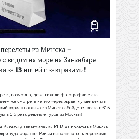
 перелеты из Минска +
 с видом на море на Занзибаре
ка за 13 ночей с завтраками!
ре и, возможно, даже видели фотографии с его
ачем же смотреть на это через экран, лучше делать
овый вариант отдыха из Минска обойдется всего в 615
мум в 1,5 раза дешевле туров из Москвы!
ие билеты у авиакомпании
KLM
на полеты из Минска
евро туда-обратно. Рейсы выполняются с короткими