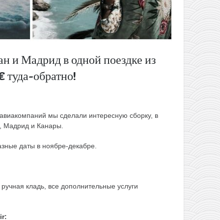
н и Мадрид в одной поездке из
€ туда-обратно!
-авиакомпаний мы сделали интересную сборку, в
, Мадрид и Канары.
азные даты в ноябре-декабре.
 ручная кладь, все дополнительные услуги
r: