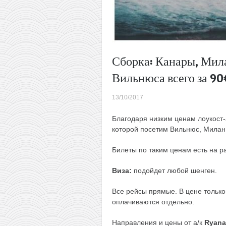
Сборка: Канары, Мила
Вильнюса всего за 90
13/10/2017
Благодаря низким ценам лоукост
которой посетим Вильнюс, Милан
Билеты по таким ценам есть на р
Виза:
подойдет любой шенген.
Все рейсы прямые. В цене только
оплачиваются отдельно.
Направления и цены от а/к
Ryanai