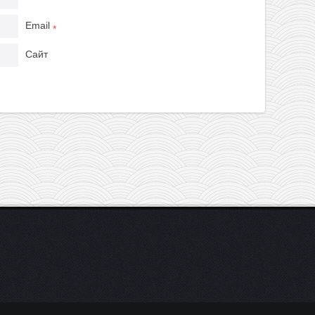
*
Email
*
Сайт