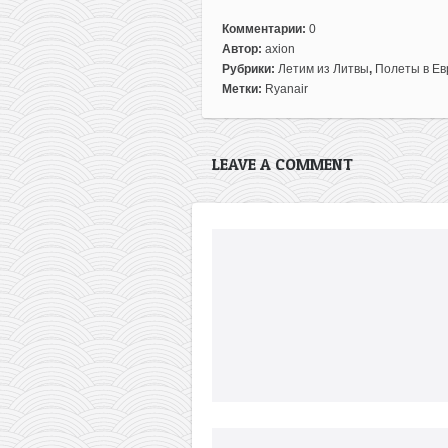
Комментарии:
0
Автор:
axion
Рубрики:
Летим из Литвы
,
Полеты в Ев
Метки:
Ryanair
LEAVE A COMMENT