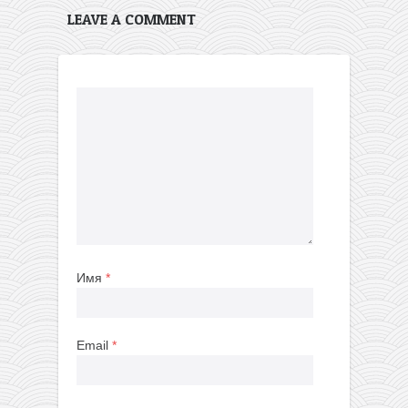
LEAVE A COMMENT
Имя
*
Email
*