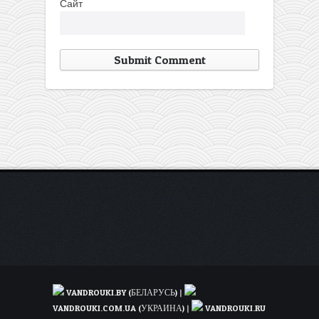
Сайт
VANDROUKI.BY (БЕЛАРУСЬ)
|
VANDROUKI.COM.UA (УКРАИНА)
|
VANDROUKI.RU