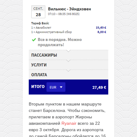
Вторым пунктом в нашем маршруте
станет Барселона. Чтобы сэкономить,
прилетаем в аэропорт Жироны
авиакомпанией
Ryanair
всего за 22
евро 3 октября. Дорога из аэропорта
до самой Барселоны обойдется до 16