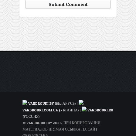
VANDROUKI.BY (БЕЛАРУСЬ)
|
VANDROUKI.COM.UA (УКРАИНА)
|
VANDROUKI.RU
(РОССИЯ)
© VANDROUKI.BY 2026. ПРИ КОПИРОВАНИИ
МАТЕРИАЛОВ ПРЯМАЯ ССЫЛКА НА САЙТ
ОБЯЗАТЕЛЬНА.