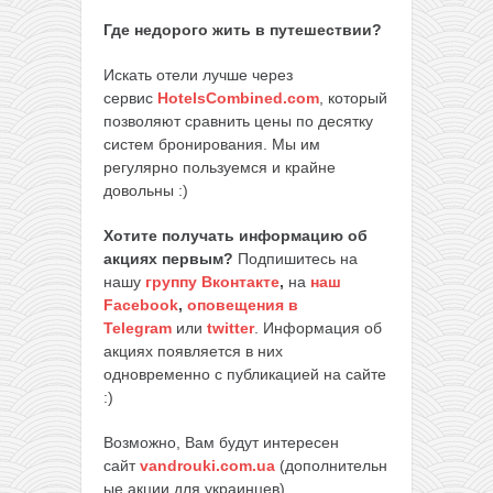
Где недорого жить в путешествии?
Искать отели лучше через
сервис
HotelsCombined.com
, который
позволяют сравнить цены по десятку
систем бронирования. Мы им
регулярно пользуемся и крайне
довольны :)
Хотите получать информацию об
акциях первым?
Подпишитесь на
нашу
группу Вконтакте
,
на
наш
Facebook
,
оповещения в
Telegram
или
twitter
. Информация об
акциях появляется в них
одновременно с публикацией на сайте
:)
Возможно, Вам будут интересен
сайт
vandrouki.com.ua
(дополнительн
ые акции для украинцев)