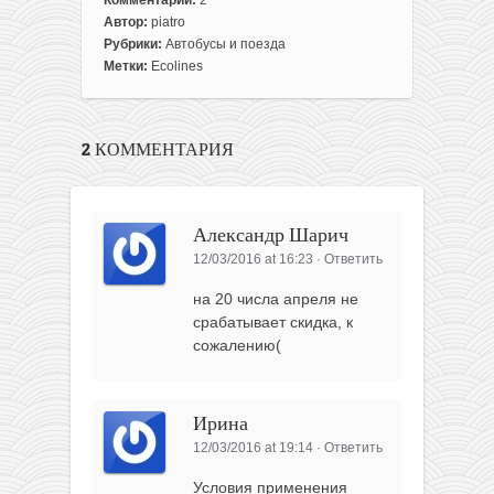
Комментарии:
2
Автор:
piatro
Рубрики:
Автобусы и поезда
Метки:
Ecolines
2 КОММЕНТАРИЯ
Александр Шарич
12/03/2016 at 16:23
·
Ответить
на 20 числа апреля не
срабатывает скидка, к
сожалению(
Ирина
12/03/2016 at 19:14
·
Ответить
Условия применения