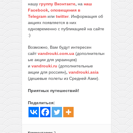
нашу
группу Вконтакте
,
на
наш
Facebook
,
оповещения в
Telegram
или
twitter
. Информация об
акциях появляется в них
одновременно с публикацией на сайте
:)
Возможно, Вам будут интересен
сайт
vandrouki.com.ua
(дополнительн
ые акции для украинцев)
и
vandrouki.ru
(дополнительные
акции для россиян)
,
vandrouki.asia
(дешевые полеты из Средней Азии).
Приятных путешествий!
Поделиться: