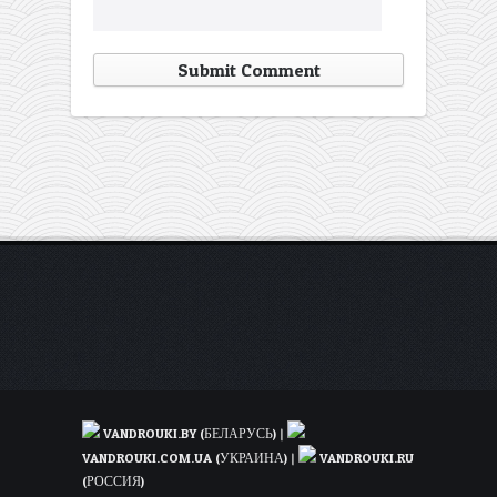
VANDROUKI.BY (БЕЛАРУСЬ)
|
VANDROUKI.COM.UA (УКРАИНА)
|
VANDROUKI.RU
(РОССИЯ)