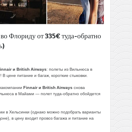
 во Флориду от 335€ туда-обратно
ь)
innair и British Airways
: полеты из Вильнюса в
 В цене питание и багаж, короткие стыковки.
виакомпании
Finnair и British Airways
снова
льнюса в Майами — полет туда-обратно обойдется
ми в Хельсинки (однако можно подобрать варианты
оне), в цену входит провоз багажа и питание на