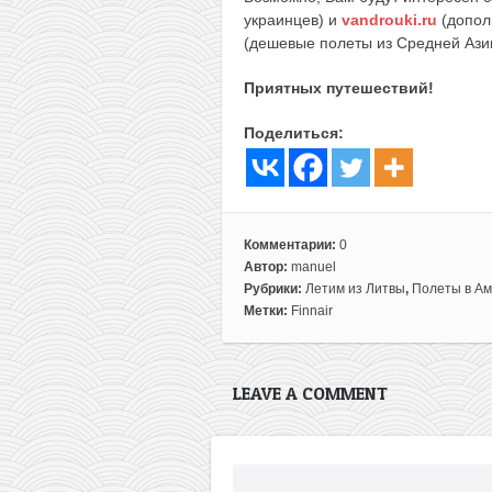
украинцев) и
vandrouki.ru
(допол
(дешевые полеты из Средней Ази
Приятных путешествий!
Поделиться:
Комментарии:
0
Автор:
manuel
Рубрики:
Летим из Литвы
,
Полеты в Ам
Метки:
Finnair
LEAVE A COMMENT