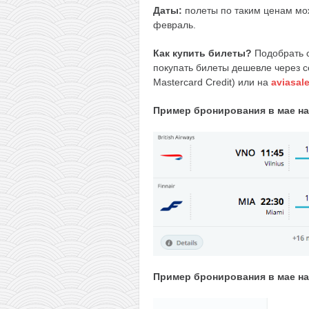
Даты:
полеты по таким ценам мож
февраль.
Как купить билеты?
Подобрать с
покупать билеты дешевле через 
Mastercard Credit) или на
aviasale
Пример бронирования в мае н
Пример бронирования в мае на 