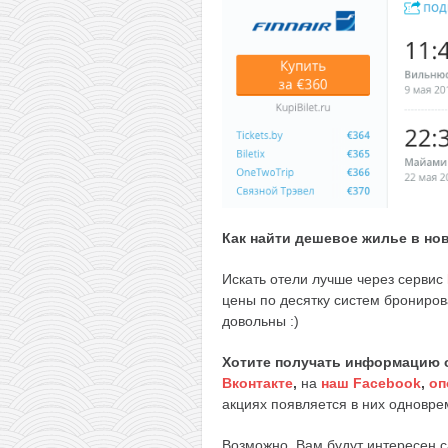
Как найти дешевое жилье в но
Искать отели лучше через сервис
цены по десятку систем брониров
довольны :)
Хотите получать информацию 
Вконтакте
,
на
наш Facebook
,
оп
акциях появляется в них одноврем
Возможно, Вам будут интересен 