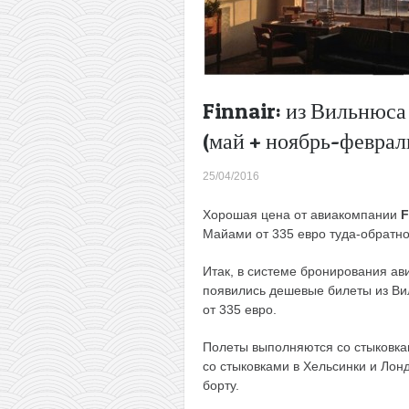
Finnair: из Вильнюса
(май + ноябрь-феврал
25/04/2016
Хорошая цена от авиакомпании
F
Майами от 335 евро туда-обратно!
Итак, в системе бронирования а
появились дешевые билеты из Ви
от 335 евро.
Полеты выполняются со стыковка
со стыковками в Хельсинки и Лонд
борту.