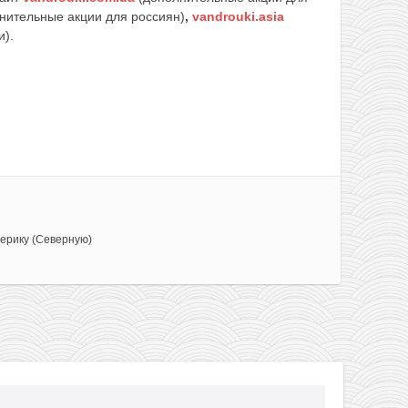
нительные акции для россиян)
,
vandrouki.asia
и).
ерику (Северную)