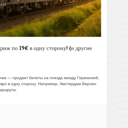
риж по 19€ в одну сторону! (и другие
чик — продает билеты на поезда между Германией,
евро в одну сторону. Например, Амстердам-Берлин
аршруты.