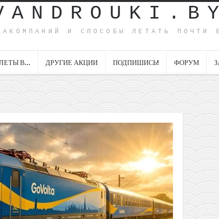
VANDROUKI.B
ИАКОМПАНИЙ И СПОСОБЫ ЛЕТАТЬ ПОЧТИ 
ЛЕТЫ В…
ДРУГИЕ АКЦИИ
ПОДПИШИСЬ!
ФОРУМ
З