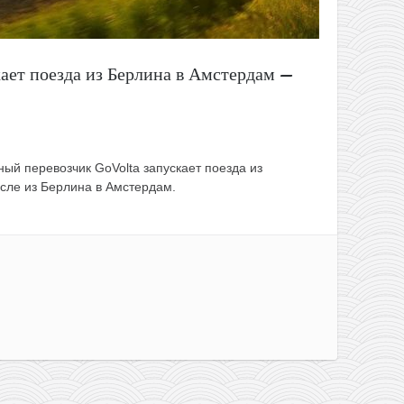
ает поезда из Берлина в Амстердам —
й перевозчик GoVolta запускает поезда из
сле из Берлина в Амстердам.