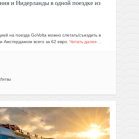
ния и Нидерланды в одной поездке из
ией на поезда GoVolta можно слетать/съездить в
и Амстердамом всего за 62 евро.
Читать далее…
 Литвы