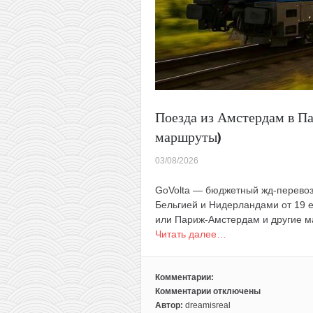
Поезда из Амстердам в Па
маршруты)
03/08/2026
GoVolta — бюджетный жд-перевоз
Бельгией и Нидерландами от 19 
или Париж-Амстердам и другие м
Читать далее…
Комментарии:
Комментарии
отключены
к
Автор:
dreamisreal