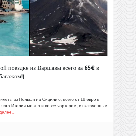
ой поездке из Варшавы всего за 65€ в
багажом!)
илеты из Польши на Сицилию, всего от 19 евро в
 с юга Италии можно и вовсе чартером, с включенным
 далее…