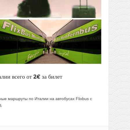
лии всего от 2€ за билет
ные маршруты по Италии на автобусах Flixbus с
д.