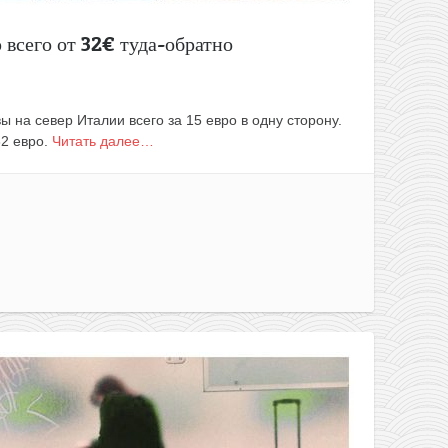
всего от 32€ туда-обратно
ы на север Италии всего за 15 евро в одну сторону.
32 евро.
Читать далее…