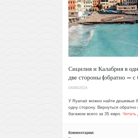
Сицилия и Калабрия в одн
две стороны (обратно — с 
04/06/2024
У Ryanair можно найти дешевые б
одну сторону. Вернуться обратно
багажом всего за 35 евро.
Читать
Комментарии: