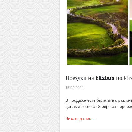
обратно
Поездки на Flixbus по Ита
15/03/2024
В продаже есть билеты на различ
ценами всего от 2 евро за переез
Читать далее…