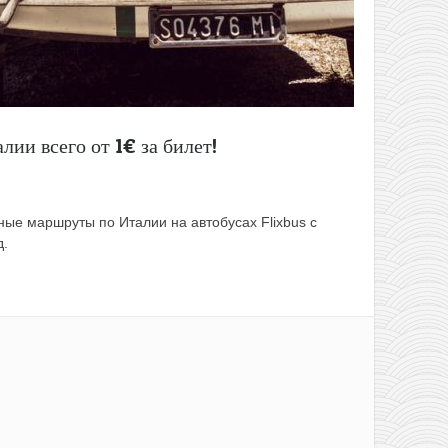
лии всего от 1€ за билет!
ные маршруты по Италии на автобусах Flixbus с
д.