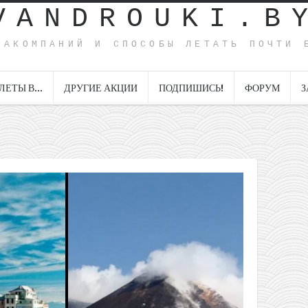
VANDROUKI.B
ИАКОМПАНИЙ И СПОСОБЫ ЛЕТАТЬ ПОЧТИ 
ЛЕТЫ В…
ДРУГИЕ АКЦИИ
ПОДПИШИСЬ!
ФОРУМ
З