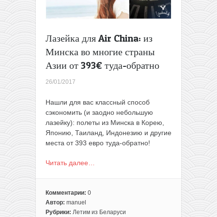
Лазейка для Air China: из
Минска во многие страны
Азии от 393€ туда-обратно
26/01/2017
Нашли для вас классный способ
сэкономить (и заодно небольшую
лазейку): полеты из Минска в Корею,
Японию, Таиланд, Индонезию и другие
места от 393 евро туда-обратно!
Читать далее…
Комментарии:
0
Автор:
manuel
Рубрики:
Летим из Беларуси