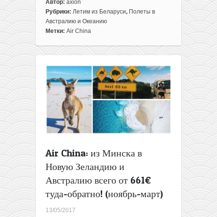
Автор:
axion
Рубрики:
Летим из Беларуси
,
Полеты в
Австралию и Океанию
Метки:
Air China
Air China: из Минска в
Новую Зеландию и
Австралию всего от 661€
туда-обратно! (ноябрь-март)
13/05/2017