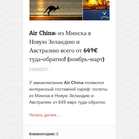
Air China: из Минска в
Новую Зеландию и
Австралию всего от 649€
туда-обратно! (ноябрь-март)
24/06/2017
У авиакомпании
Air China
появился
интересный составной тариф: полеты
из Минска в Новую Зеландию и
Австралию от 649 евро туда-обратно.
Читать далее…
Комментарии:
0