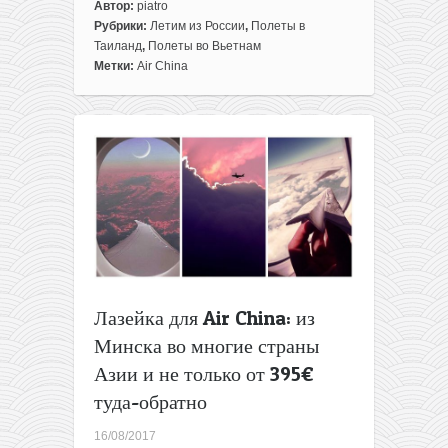
Автор:
piatro
Рубрики:
Летим из России
,
Полеты в
Таиланд
,
Полеты во Вьетнам
Метки:
Air China
Лазейка для Air China: из
Минска во многие страны
Азии и не только от 395€
туда-обратно
16/08/2017