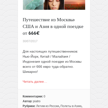
Путешествие из Москвы:
США и Азия в одной поездке
от 666€
30/07/2017
Для настоящих путешественников:
Нью-Йорк, Китай / Малайзия /
Индонезия одной поездке из Москвы
всего от 666 евро туда-обратно.
Шикарно!
Читать далее…
Комментарии:
0
Автор:
piatro
Рубрики:
Летим из России
,
Полеты в Азию
,