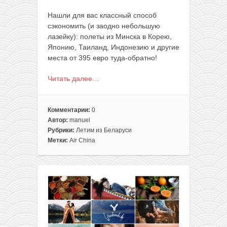
Нашли для вас классный способ
сэкономить (и заодно небольшую
лазейку): полеты из Минска в Корею,
Японию, Таиланд, Индонезию и другие
места от 395 евро туда-обратно!
Читать далее…
Комментарии:
0
Автор:
manuel
Рубрики:
Летим из Беларуси
Метки:
Air China