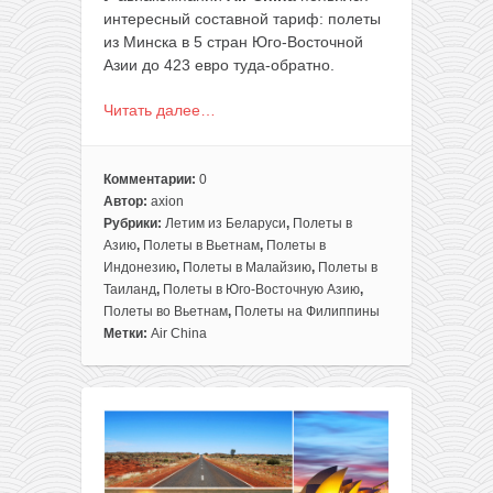
интересный составной тариф: полеты
из Минска в 5 стран Юго-Восточной
Азии до 423 евро туда-обратно.
Читать далее…
Комментарии:
0
Автор:
axion
Рубрики:
Летим из Беларуси
,
Полеты в
Азию
,
Полеты в Вьетнам
,
Полеты в
Индонезию
,
Полеты в Малайзию
,
Полеты в
Таиланд
,
Полеты в Юго-Восточную Азию
,
Полеты во Вьетнам
,
Полеты на Филиппины
Метки:
Air China