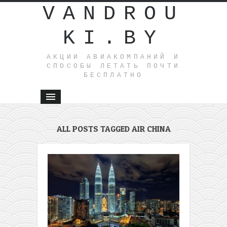
VANDROU
KI.BY
АКЦИИ АВИАКОМПАНИЙ И
СПОСОБЫ ЛЕТАТЬ ПОЧТИ
БЕСПЛАТНО
ALL POSTS TAGGED AIR CHINA