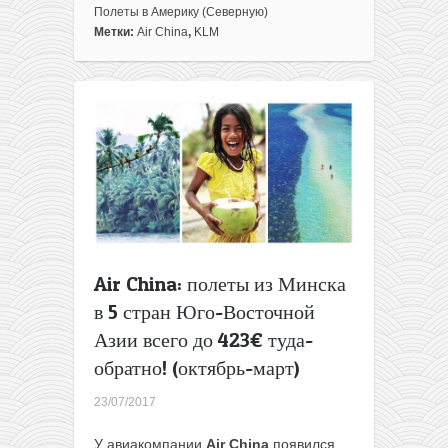
Полеты в Америку (Северную)
Метки:
Air China
,
KLM
Air China: полеты из Минска
в 5 стран Юго-Восточной
Азии всего до 423€ туда-
обратно! (октябрь-март)
23/07/2017
У авиакомпании
Air China
появился