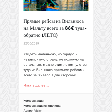
туда-
обратно
Прямые рейсы из Вильнюса
на Мальту всего за 86€ туда-
обратно (ЛЕТО)
22/06/2019
Увидеть маленькую, но гордую и
независимую страну, не похожую на
остальные, можно этим летом, улетев
туда из Вильнюса прямыми рейсами
всего за 86 евро в две стороны!
Читать далее…
Комментарии:
Комментарии
отключены
к
Автор:
Vicky