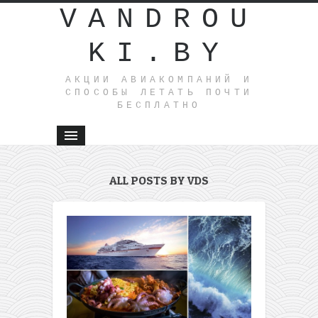
VANDROU
KI.BY
АКЦИИ АВИАКОМПАНИЙ И
СПОСОБЫ ЛЕТАТЬ ПОЧТИ
БЕСПЛАТНО
ALL POSTS BY VDS