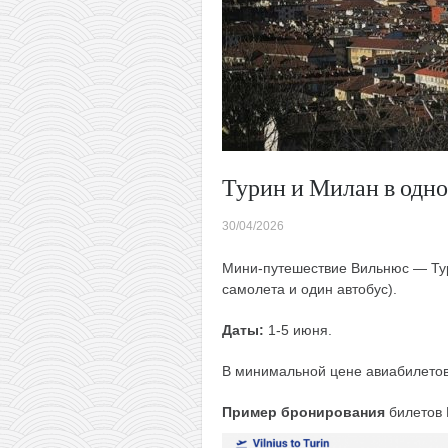
Турин и Милан в одно
30/04/2026
Мини-путешествие Вильнюс — Тур
самолета и один автобус).
Даты:
1-5 июня.
В минимальной цене авиабилетов 
Пример бронирования
билетов 