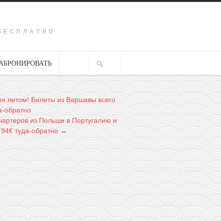
Y
БЕСПЛАТНО
АБРОНИРОВАТЬ
я летом! Билеты из Варшавы всего
а-обратно
чартеров из Польши в Португалию и
 94€ туда-обратно
→