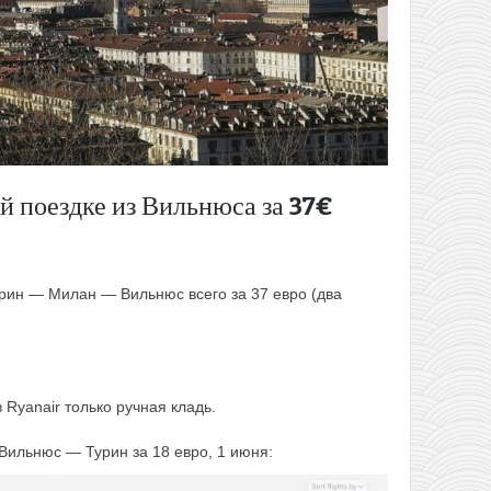
й поездке из Вильнюса за 37€
ин — Милан — Вильнюс всего за 37 евро (два
Ryanair только ручная кладь.
Вильнюс — Турин за 18 евро, 1 июня: