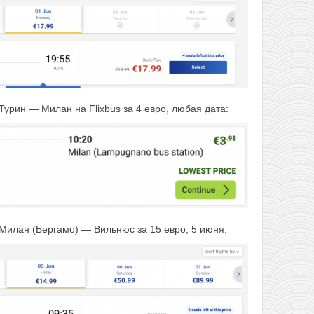
Турин — Милан на Flixbus за 4 евро, любая дата:
Милан (Бергамо) — Вильнюс за 15 евро, 5 июня: