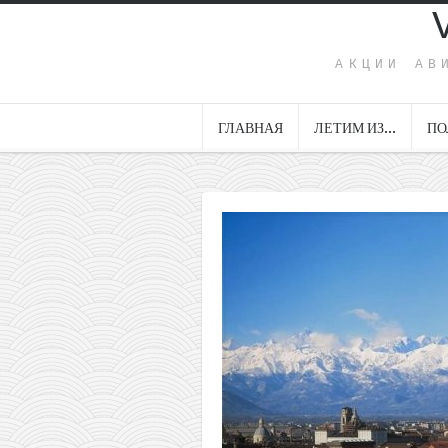
АКЦИИ АВ
ГЛАВНАЯ
ЛЕТИМ ИЗ…
ПО