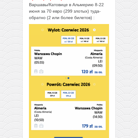
Варшавы/Катовице в Альмерию 8-22
июня за 70 евро (299 злотых) туда-
обратно (2 или более билетов) :