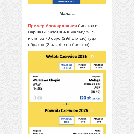
Малага
Пример бронирования
билетов из
Варшавы/Катовице в Малагу 8-15
июня за 70 евро (299 злотых) туда-
обратно (2 или более билетов) :