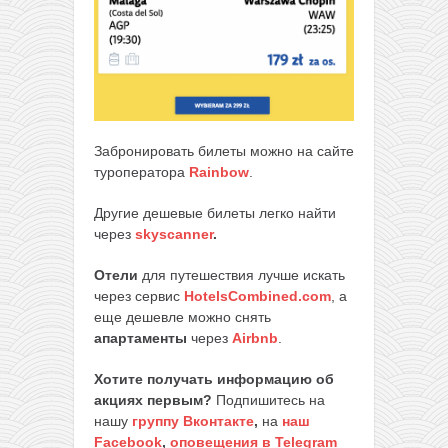
Забронировать билеты можно на сайте
туроператора
Rainbow
.
Другие дешевые билеты легко найти
через
skyscanner
.
Отели
для путешествия лучше искать
через сервис
HotelsCombined.com
, а
еще дешевле можно снять
апартаменты
через
Airbnb
.
Хотите получать информацию об
акциях первым?
Подпишитесь на
нашу
группу Вконтакте
,
на
наш
Facebook
,
оповещения в Telegram