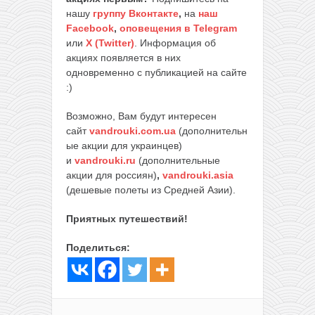
нашу
группу Вконтакте
,
на
наш
Facebook
,
оповещения в Telegram
или
X (Twitter)
. Информация об
акциях появляется в них
одновременно с публикацией на сайте
:)
Возможно, Вам будут интересен
сайт
vandrouki.com.ua
(дополнительн
ые акции для украинцев)
и
vandrouki.ru
(дополнительные
акции для россиян)
,
vandrouki.asia
(дешевые полеты из Средней Азии).
Приятных путешествий!
Поделиться: