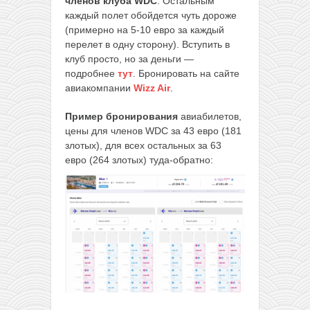
членов клуба WDC
. Остальным
каждый полет обойдется чуть дороже
(примерно на 5-10 евро за каждый
перелет в одну сторону). Вступить в
клуб просто, но за деньги —
подробнее
тут
. Бронировать на сайте
авиакомпании
Wizz Air
.
Пример бронирования
авиабилетов,
цены для членов WDC за 43 евро (181
злотых), для всех остальных за 63
евро (264 злотых) туда-обратно: