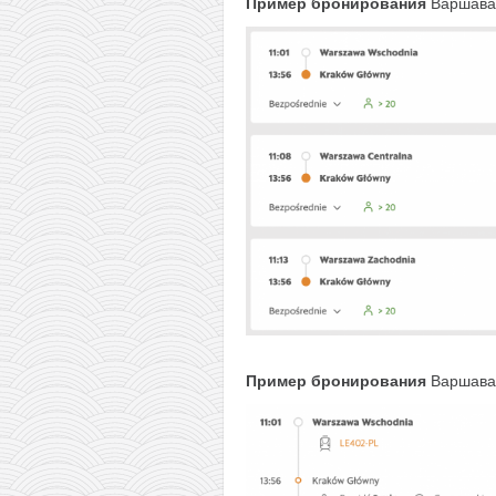
Пример бронирования
Варшава-
Пример бронирования
Варшава-