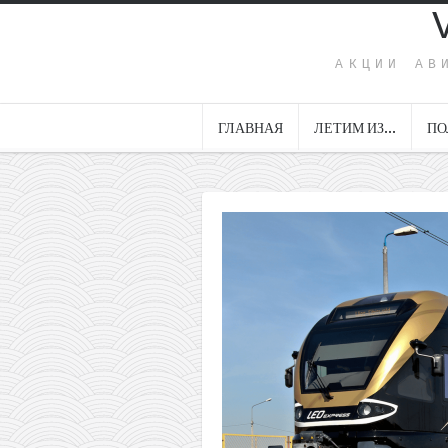
АКЦИИ АВ
ГЛАВНАЯ
ЛЕТИМ ИЗ…
ПО