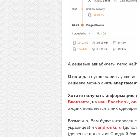
А дешевые авиабилеты легко най
Отели
для путешествия лучше ис
дешевле можно снять
апартамен
Хотите получать информацию 
Вконтакте
,
на
наш Facebook
,
оп
акциях появляется в них одноврем
Возможно, Вам будут интересен 
украинцев) и
vandrouki.ru
(допол
(дешевые полеты из Средней Ази