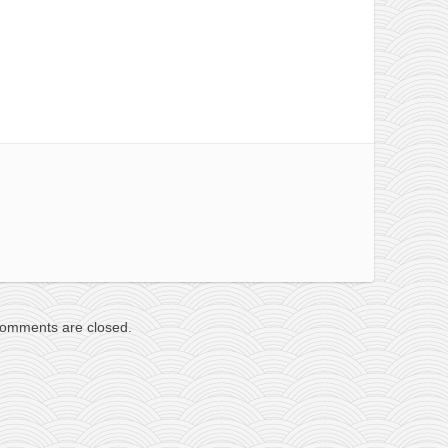
omments are closed.