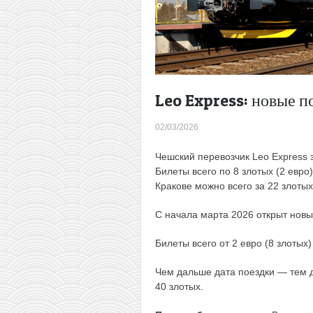
Leo Express: новые п
02/03/2026
Чешский перевозчик Leo Express
Билеты всего по 8 злотых (2 евро)
Кракове можно всего за 22 злотых 
С начала марта 2026 открыт нов
Билеты всего от 2 евро (8 злотых)
Чем дальше дата поездки — тем 
40 злотых.