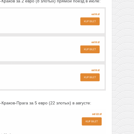
Краков за 2 евро (8 злотых) прямой поезд в июле:
Краков-Прага за 5 евро (22 злотых) в августе: