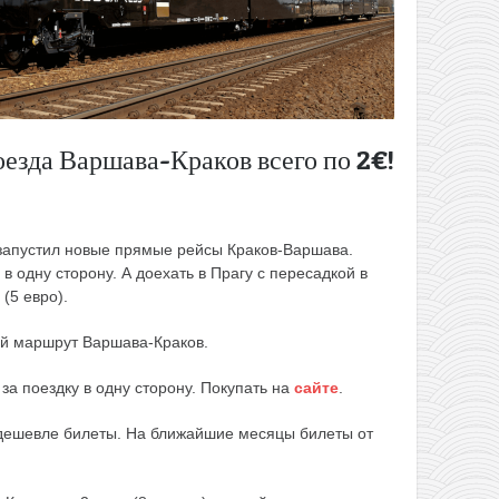
оезда Варшава-Краков всего по 2€!
 запустил новые прямые рейсы Краков-Варшава.
 в одну сторону. А доехать в Прагу с пересадкой в
(5 евро).
ый маршрут Варшава-Краков.
 за поездку в одну сторону. Покупать на
сайте
.
дешевле билеты. На ближайшие месяцы билеты от